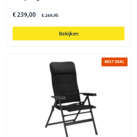
€ 239,00
€ 269,95
Bekijken
BEST DEAL
SALE