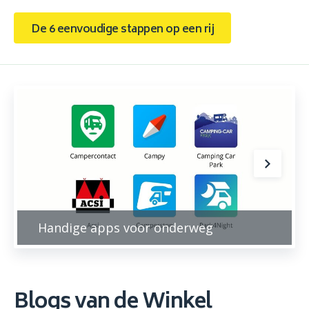
De 6 eenvoudige stappen op een rij
Handige apps voor onderweg
Blogs van de Winkel