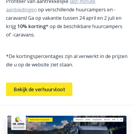
Profiteer van aantrekkelijke
last-minute
aanbiedingen
op verschillende huurcampers en -
caravans! Ga op vakantie tussen 24 april en 2 juli en
krijg
10% korting
* op de beschikbare huurcampers
of -caravans.
*De kortingspercentages zijn al verwerkt in de prijzen
die u op de website ziet staan.
Bekijk de verhuurvloot