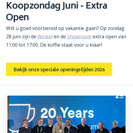
Koopzondag Juni - Extra
Open
Wilt u goed voorbereid op vakantie gaan? Op zondag
28 juni zijn de
Winkel
en de
Showroom
extra open van
11:00 tot 17:00. De koffie staat voor u klaar!
Bekijk onze speciale openingstijden 2026