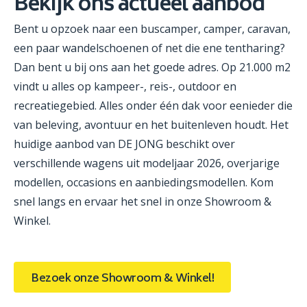
Bekijk ons actueel aanbod
Bent u opzoek naar een buscamper, camper, caravan,
een paar wandelschoenen of net die ene tentharing?
Dan bent u bij ons aan het goede adres. Op 21.000 m2
vindt u alles op kampeer-, reis-, outdoor en
recreatiegebied. Alles onder één dak voor eenieder die
van beleving, avontuur en het buitenleven houdt. Het
huidige aanbod van DE JONG beschikt over
verschillende wagens uit modeljaar 2026, overjarige
modellen, occasions en aanbiedingsmodellen. Kom
snel langs en ervaar het snel in onze Showroom &
Winkel.
Bezoek onze Showroom & Winkel!