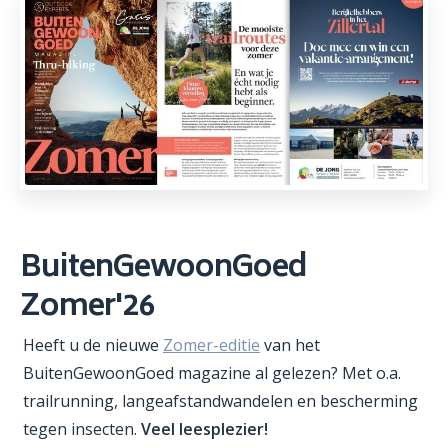
BuitenGewoonGoed
Zomer'26
Heeft u de nieuwe
Zomer-editie
van het
BuitenGewoonGoed magazine al gelezen? Met o.a.
trailrunning, langeafstandwandelen en bescherming
tegen insecten.
Veel leesplezier!