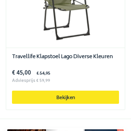
Travellife Klapstoel Lago Diverse Kleuren
€ 45,00
€ 54,95
Adviesprijs € 59,99
Bekijken