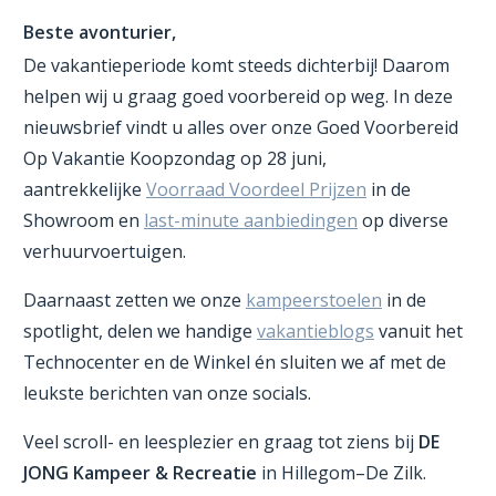
Beste avonturier,
De vakantieperiode komt steeds dichterbij! Daarom
helpen wij u graag goed voorbereid op weg. In deze
nieuwsbrief vindt u alles over onze Goed Voorbereid
Op Vakantie Koopzondag op 28 juni,
aantrekkelijke
Voorraad Voordeel Prijzen
in de
Showroom en
last-minute aanbiedingen
op diverse
verhuurvoertuigen.
Daarnaast zetten we onze
kampeerstoelen
in de
spotlight, delen we handige
vakantieblogs
vanuit het
Technocenter en de Winkel én sluiten we af met de
leukste berichten van onze socials.
Veel scroll- en leesplezier en graag tot ziens bij
DE
JONG Kampeer & Recreatie
in Hillegom–De Zilk.