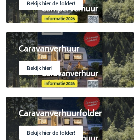
Bekijk hier de folder!
Caravanverhuur
Bekijk hier!
Caravanverhuurfolder
Bekijk hier de folder!