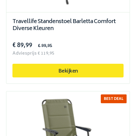
Travellife Standenstoel Barletta Comfort
Diverse Kleuren
€ 89,99
€ 99,95
Adviesprijs € 119,95
Bekijken
BEST DEAL
SALE