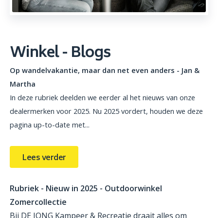
Winkel - Blogs
Op wandelvakantie, maar dan net even anders - Jan &
Martha
In deze rubriek deelden we eerder al het nieuws van onze
dealermerken voor 2025. Nu 2025 vordert, houden we deze
pagina up-to-date met...
Lees verder
Rubriek - Nieuw in 2025 - Outdoorwinkel
Zomercollectie
Bij DE JONG Kampeer & Recreatie draait alles om