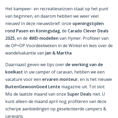
Het kampeer- en recreatieseizoen staat op het punt
van beginnen, en daarom hebben we weer veel
nieuws! In deze nieuwsbrief: onze
openingstijden
rond Pasen en Koningsdag
, de
Carado Clever Deals
2025
, en de
4WD-modellen
van Hymer. Profiteer van
de OP=OP Voordeelweken in de Winkel en lees over de
wandelvakantie van
Jan & Martha
.
Daarnaast geven we tips over
de werking van de
koelkast
in uw camper of caravan, hebben we een
vacature voor een
ervaren monteur
, en is het nieuwe
BuitenGewoonGoed Lente
magazine uit. Tot slot:
Mis de laatste maand van onze
Super Deals
niet. U
kunt alleen de maand april nog profiteren van deze
scherpe aanbiedingen op geselecteerde campers &
caravans.