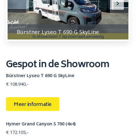
Bürstner Lyseo T 690 G SkyLine
Gespot in de Showroom
Bürstner Lyseo T 690 G SkyLine
€ 108.940,-
Meer informatie
Hymer Grand Canyon S 700 (4x4)
€ 172.105,-