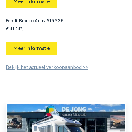
Meer informatie
Fendt Bianco Activ 515 SGE
€ 41.243,-
Meer informatie
Bekijk het actueel verkoopaanbod >>