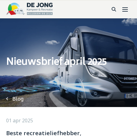
Nieuwsbrief april 2025
Blog
01 apr 2025
Beste recreatieliefhebber,