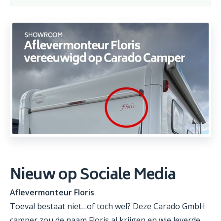
Nieuw op Sociale Media
Aflevermonteur Floris
Toeval bestaat niet…of toch wel? Deze Carado GmbH
camper zou de naam Floris al krijgen en wie leverde