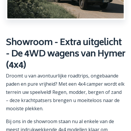
Showroom - Extra uitgelicht
- De 4WD wagens van Hymer
(4x4)
Droomt u van avontuurlijke roadtrips, ongebaande
paden en pure vrijheid? Met een 4x4 camper wordt elk
terrein uw speelveld! Regen, modder, bergen of zand
– deze krachtpatsers brengen u moeiteloos naar de
mooiste plekken.
Bij ons in de showroom staan nu al enkele van de
meest indrukwekkende 4x4 modellen klaar om