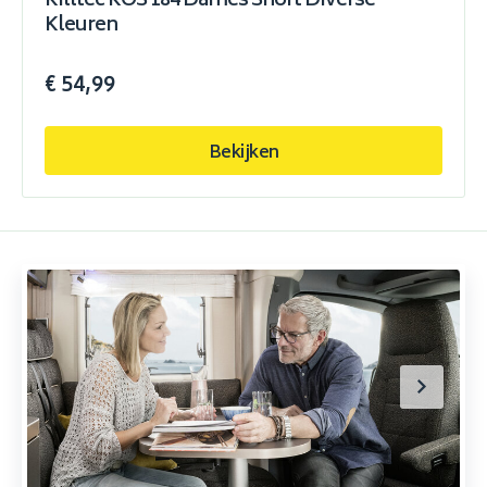
Killtec KOS 184 Dames Short Diverse
Kleuren
€ 54,99
Bekijken