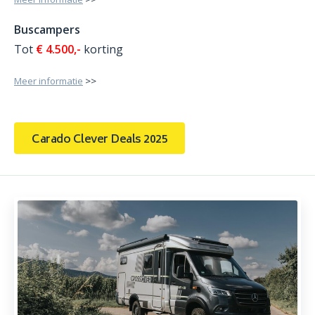
Buscampers
Tot
€ 4.500,-
korting
Meer informatie
>>
Carado Clever Deals 2025