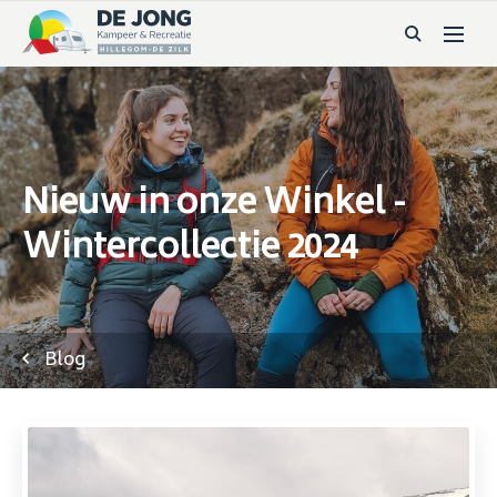
Nieuw in onze Winkel -
Wintercollectie 2024
Blog