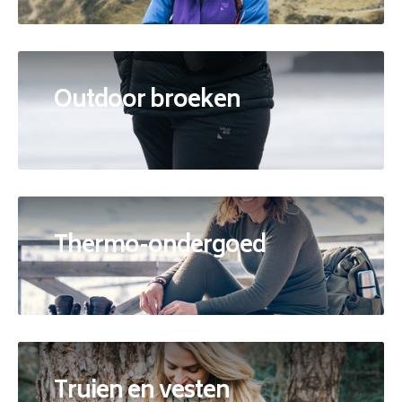
Outdoor broeken
Thermo-ondergoed
Truien en vesten