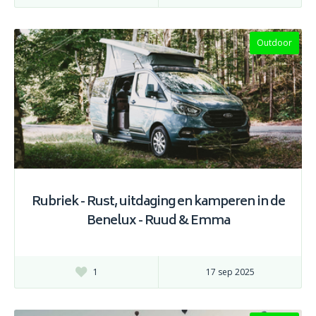
Outdoor
Rubriek - Rust, uitdaging en kamperen in de
Benelux - Ruud & Emma
1
17 sep 2025