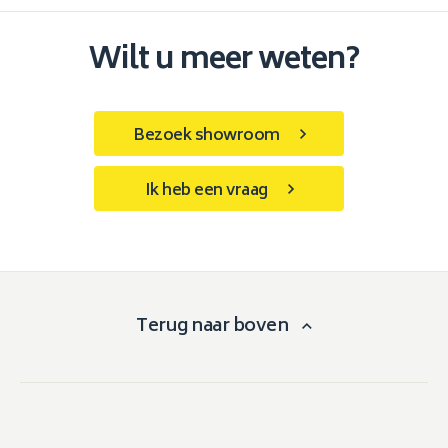
Wilt u meer weten?
Bezoek showroom
Ik heb een vraag
Terug naar boven