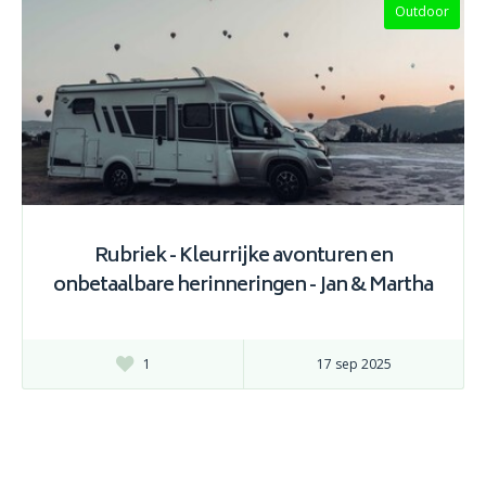
Outdoor
Rubriek - Kleurrijke avonturen en
onbetaalbare herinneringen - Jan & Martha
1
17 sep 2025