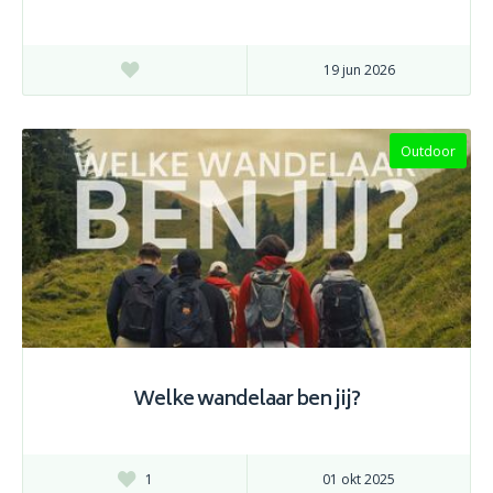
19 jun 2026
Outdoor
Welke wandelaar ben jij?
1
01 okt 2025