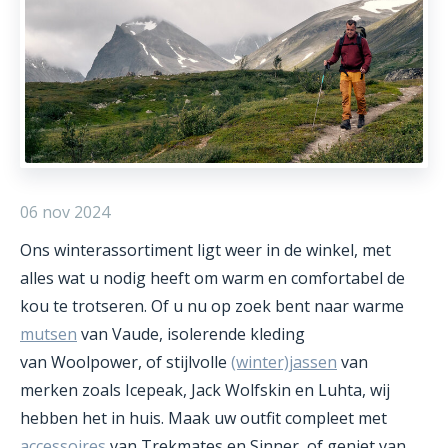
06 nov 2024
Ons winterassortiment ligt weer in de winkel, met
alles wat u nodig heeft om warm en comfortabel de
kou te trotseren. Of u nu op zoek bent naar warme
mutsen
van Vaude, isolerende kleding
van Woolpower, of stijlvolle
(winter)jassen
van
merken zoals Icepeak, Jack Wolfskin en Luhta, wij
hebben het in huis. Maak uw outfit compleet met
accessoires
van Trekmates en Sinner, of geniet van