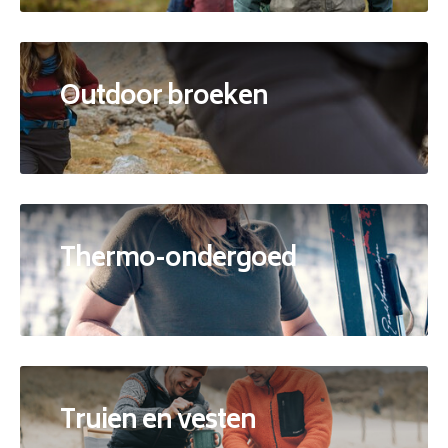
Outdoor broeken
Thermo-ondergoed
Truien en vesten