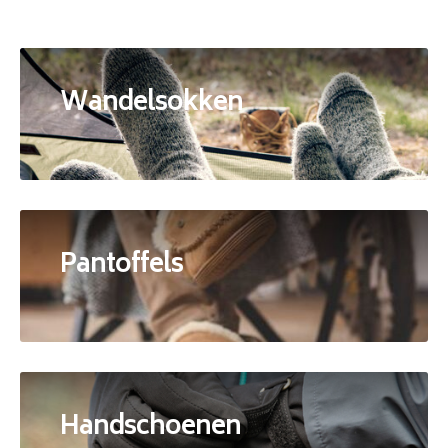
Wandelsokken
Pantoffels
Handschoenen