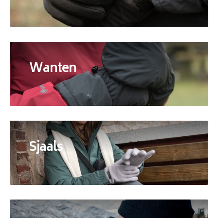
Wanten
Sjaals