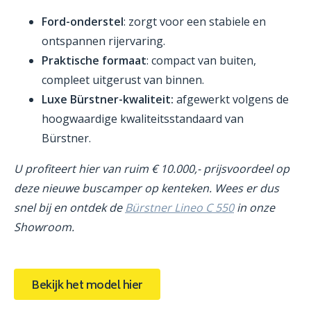
Ford-onderstel
: zorgt voor een stabiele en
ontspannen rijervaring.
Praktische formaat
: compact van buiten,
compleet uitgerust van binnen.
Luxe Bürstner-kwaliteit:
afgewerkt volgens de
hoogwaardige kwaliteitsstandaard van
Bürstner.
U profiteert hier van ruim € 10.000,- prijsvoordeel op
deze nieuwe buscamper op kenteken. Wees er dus
snel bij en ontdek de
Bürstner Lineo C 550
in onze
Showroom.
Bekijk het model hier