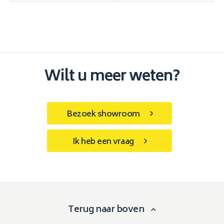
Wilt u meer weten?
Bezoek showroom
Ik heb een vraag
Terug naar boven