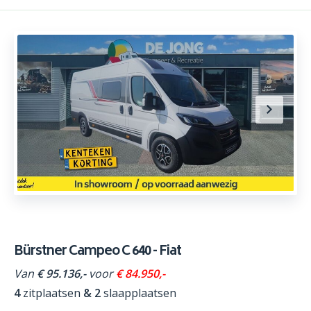
Bürstner Campeo C 640 - Fiat
Van
€ 95.136,-
voor
€ 84.950,-
4
zitplaatsen
&
2
slaapplaatsen