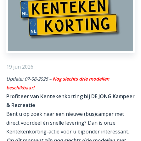
19 jun 2026
Update: 07-08-2026 –
Nog slechts drie modellen
beschikbaar!
Profiteer van Kentekenkorting bij DE JONG Kampeer
& Recreatie
Bent u op zoek naar een nieuwe (bus)camper met
direct voordeel én snelle levering? Dan is onze
Kentekenkorting-actie voor u bijzonder interessant.
Op dit moment zijn nog slechts drie modellen met