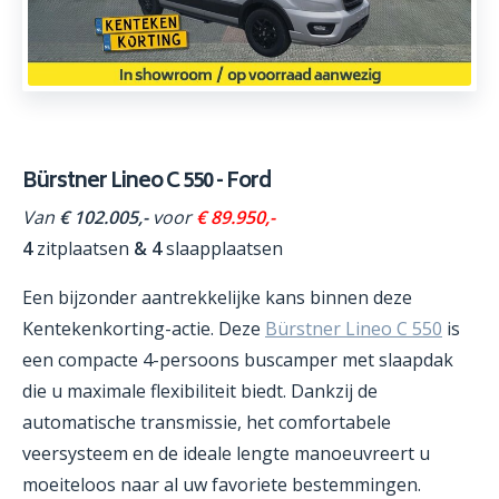
Bürstner Lineo C 550 - Ford
Van
€ 102.005,-
voor
€ 89.950,-
4
zitplaatsen
& 4
slaapplaatsen
Een bijzonder aantrekkelijke kans binnen deze
Kentekenkorting-actie. Deze
Bürstner Lineo C 550
is
een compacte 4-persoons buscamper met slaapdak
die u maximale flexibiliteit biedt. Dankzij de
automatische transmissie, het comfortabele
veersysteem en de ideale lengte manoeuvreert u
moeiteloos naar al uw favoriete bestemmingen.