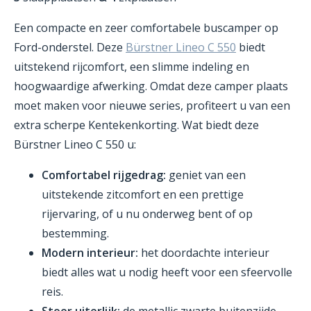
Een compacte en zeer comfortabele buscamper op
Ford-onderstel. Deze
Bürstner Lineo C 550
biedt
uitstekend rijcomfort, een slimme indeling en
hoogwaardige afwerking. Omdat deze camper plaats
moet maken voor nieuwe series, profiteert u van een
extra scherpe Kentekenkorting. Wat biedt deze
Bürstner Lineo C 550 u:
Comfortabel rijgedrag:
geniet van een
uitstekende zitcomfort en een prettige
rijervaring, of u nu onderweg bent of op
bestemming.
Modern interieur:
het doordachte interieur
biedt alles wat u nodig heeft voor een sfeervolle
reis.
Stoer uiterlijk:
de metallic zwarte buitenzijde