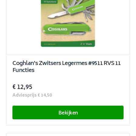
Coghlan's Zwitsers Legermes #9511 RVS 11
Functies
€ 12,95
Adviesprijs € 14,50
Bekijken