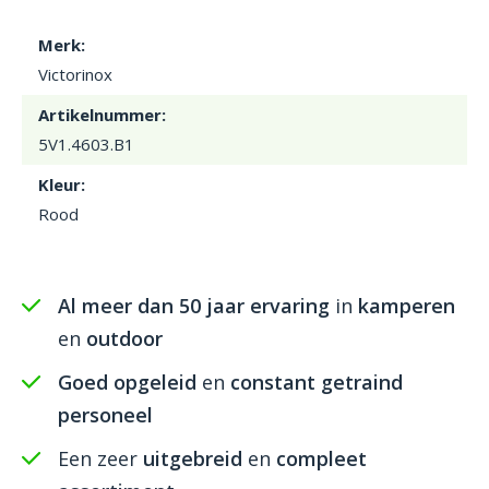
Merk:
Victorinox
Artikelnummer:
5V1.4603.B1
Kleur:
Rood
Al meer dan 50 jaar ervaring
in
kamperen
en
outdoor
Goed opgeleid
en
constant getraind
personeel
Een zeer
uitgebreid
en
compleet