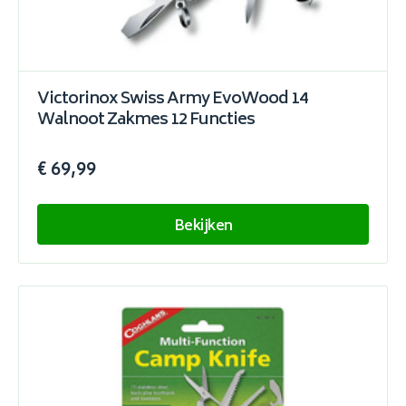
Victorinox Swiss Army EvoWood 14
Walnoot Zakmes 12 Functies
€ 69,99
Bekijken