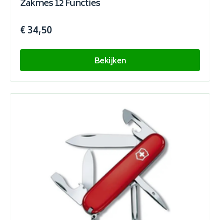
Zakmes 12 Functies
€ 34,50
Bekijken