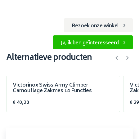
Bezoek onze winkel
Ja, ik ben geïnteresseerd
Alternatieve producten
Victorinox Swiss Army Climber
Vic
Camouflage Zakmes 14 Functies
Zak
€ 40,20
€ 29