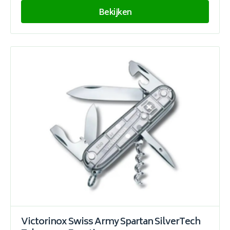
Bekijken
Victorinox Swiss Army Spartan SilverTech