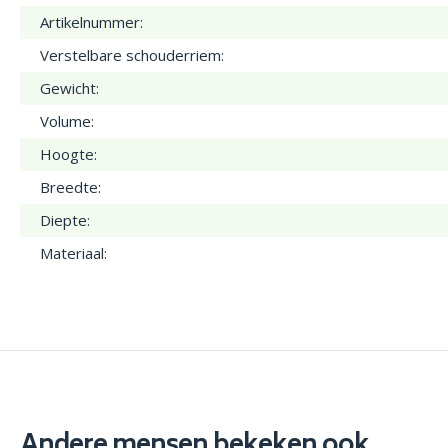
Artikelnummer:
Verstelbare schouderriem:
Gewicht:
Volume:
Hoogte:
Breedte:
Diepte:
Materiaal:
Andere mensen bekeken ook