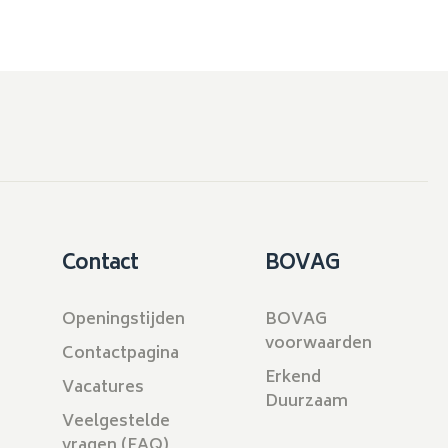
Contact
BOVAG
Openingstijden
BOVAG
voorwaarden
Contactpagina
Erkend
Vacatures
Duurzaam
Veelgestelde
vragen (FAQ)