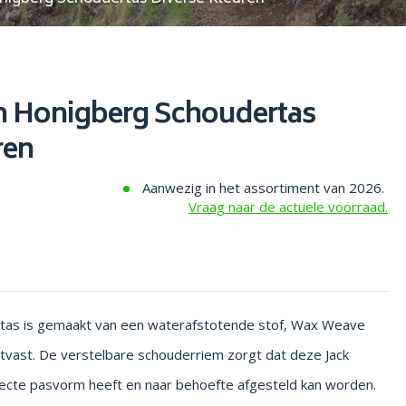
n Honigberg Schoudertas
ren
Aanwezig in het assortiment van 2026.
Vraag naar de actuele voorraad.
as is gemaakt van een waterafstotende stof, Wax Weave
lijtvast. De verstelbare schouderriem zorgt dat deze Jack
rfecte pasvorm heeft en naar behoefte afgesteld kan worden.