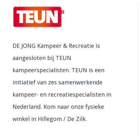
DE JONG Kampeer & Recreatie is
aangesloten bij TEUN
kampeerspecialisten. TEUN is een
initiatief van zes samenwerkende
kampeer- en recreatiespecialisten in
Nederland. Kom naar onze fysieke
winkel in Hillegom / De Zilk.