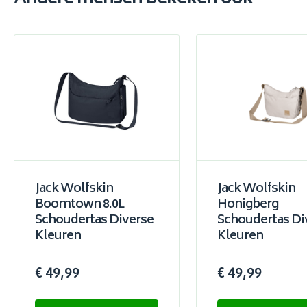
Jack Wolfskin
Jack Wolfskin
Boomtown 8.0L
Honigberg
Schoudertas Diverse
Schoudertas Di
Kleuren
Kleuren
€ 49,99
€ 49,99