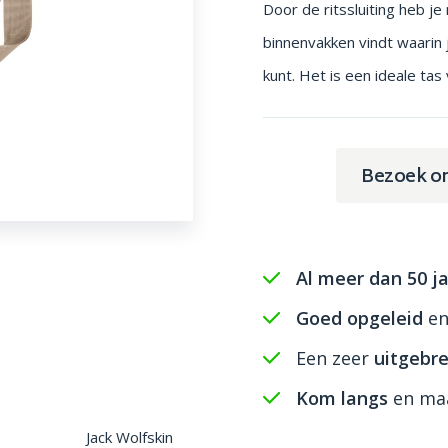
Door de ritssluiting heb j
binnenvakken vindt waarin j
kunt. Het is een ideale ta
Bezoek o
Al meer dan 50 ja
Goed opgeleid
e
Een zeer
uitgebre
Kom langs
en maa
Jack Wolfskin