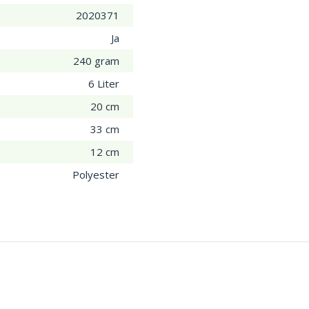
2020371
Ja
240 gram
6 Liter
20 cm
33 cm
12 cm
Polyester