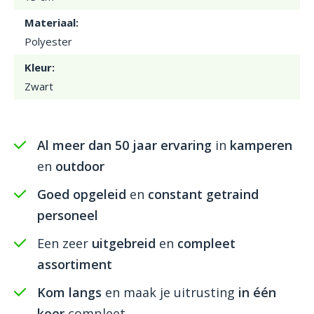
Materiaal:
Polyester
Kleur:
Zwart
Al meer dan 50 jaar ervaring
in
kamperen
en
outdoor
Goed opgeleid
en
constant getraind
personeel
Een zeer
uitgebreid
en
compleet
assortiment
Kom langs
en maak je uitrusting
in één
keer
compleet