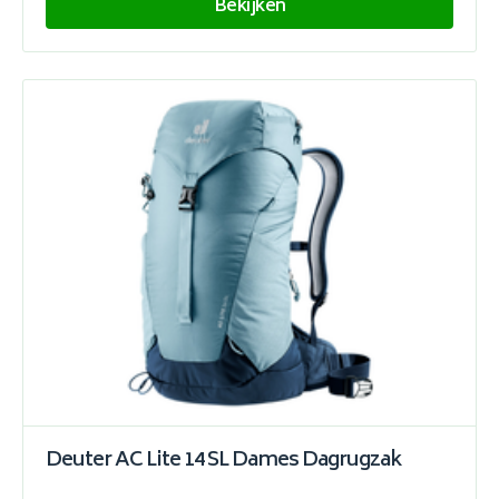
Bekijken
Deuter AC Lite 14 SL Dames Dagrugzak