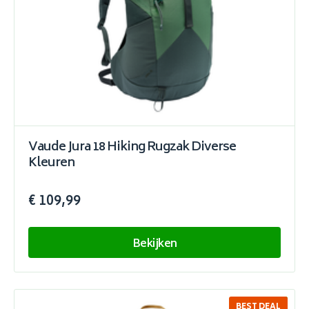
Vaude Jura 18 Hiking Rugzak Diverse
Kleuren
€ 109,99
Bekijken
BEST DEAL
SALE