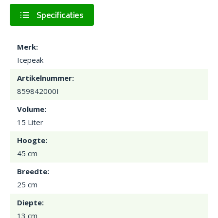
Specificaties
Merk:
Icepeak
Artikelnummer:
859842000I
Volume:
15 Liter
Hoogte:
45 cm
Breedte:
25 cm
Diepte:
13 cm