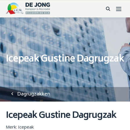
Icepeak Gustine Dagrugzak
Dagrugzakken
Icepeak Gustine Dagrugzak
Merk: Icepeak