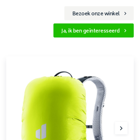
Bezoek onze winkel
Ja, ik ben geïnteresseerd