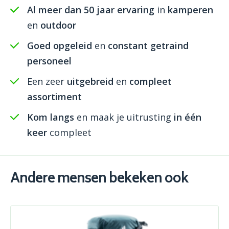
Al meer dan 50 jaar ervaring
in
kamperen
en
outdoor
Goed opgeleid
en
constant getraind
personeel
Een zeer
uitgebreid
en
compleet
assortiment
Kom langs
en maak je uitrusting
in één
keer
compleet
Andere mensen bekeken ook