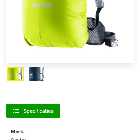
Specificaties
Merk:
Deuter