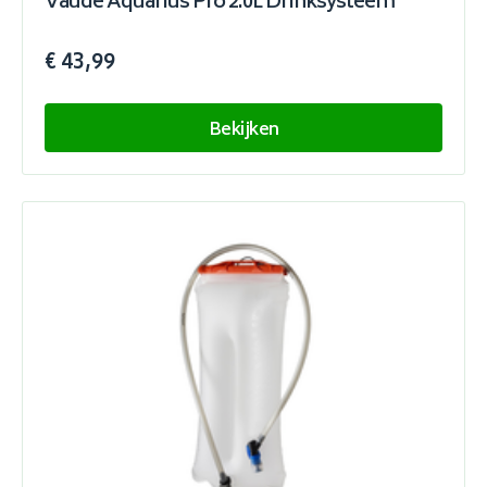
Vaude Aquarius Pro 2.0L Drinksysteem
€ 43,99
Bekijken