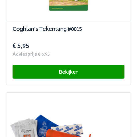
Coghlan's Tekentang #0015
€ 5,95
Adviesprijs € 6,95
Bekijken