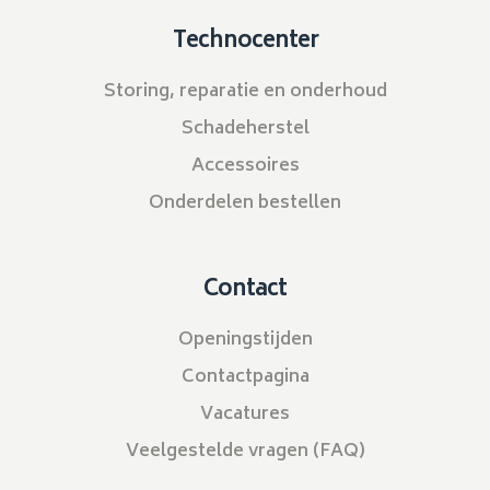
Technocenter
Storing, reparatie en onderhoud
Schadeherstel
Accessoires
Onderdelen bestellen
Contact
Openingstijden
Contactpagina
Vacatures
Veelgestelde vragen (FAQ)