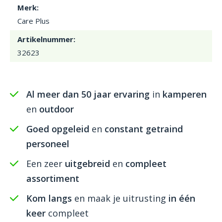
Merk:
Care Plus
Artikelnummer:
32623
Al meer dan 50 jaar ervaring
in
kamperen
en
outdoor
Goed opgeleid
en
constant getraind
personeel
Een zeer
uitgebreid
en
compleet
assortiment
Kom langs
en maak je uitrusting
in één
keer
compleet