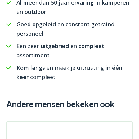
Al meer dan 50 jaar ervaring
in
kamperen
en
outdoor
Goed opgeleid
en
constant getraind
personeel
Een zeer
uitgebreid
en
compleet
assortiment
Kom langs
en maak je uitrusting
in één
keer
compleet
Andere mensen bekeken ook