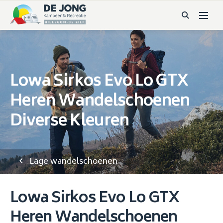
Lowa Sirkos Evo Lo GTX
Heren Wandelschoenen
Diverse Kleuren
Lage wandelschoenen
Lowa Sirkos Evo Lo GTX
Heren Wandelschoenen