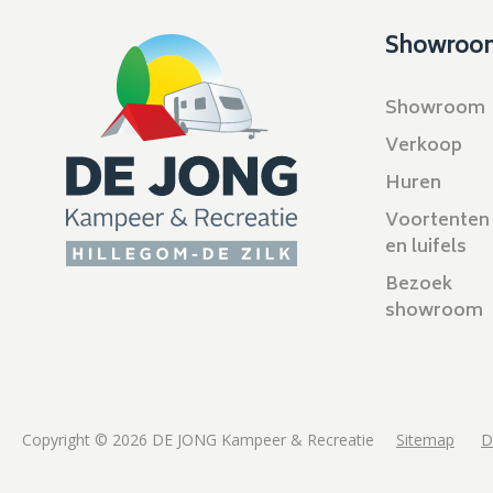
Showroo
Showroom
Verkoop
Huren
Voortenten
en luifels
Bezoek
showroom
Copyright © 2026 DE JONG Kampeer & Recreatie
Sitemap
D