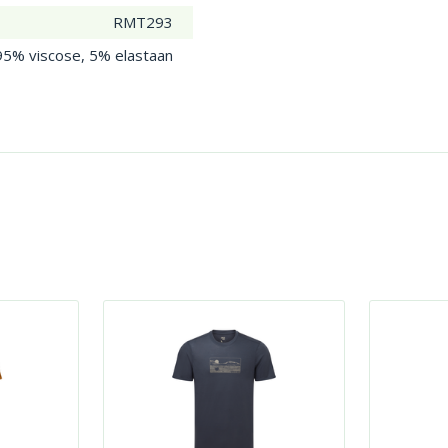
RMT293
95% viscose, 5% elastaan