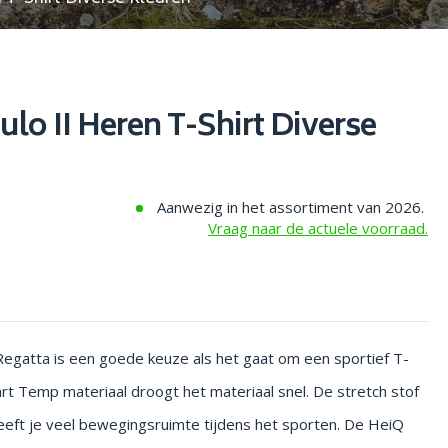
lo II Heren T-Shirt Diverse
Aanwezig in het assortiment van 2026.
Vraag naar de actuele voorraad.
Regatta is een goede keuze als het gaat om een sportief T-
art Temp materiaal droogt het materiaal snel. De stretch stof
ft je veel bewegingsruimte tijdens het sporten. De HeiQ