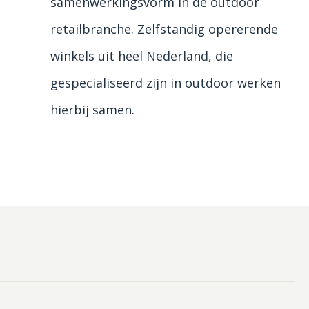
samenwerkingsvorm in de outdoor
retailbranche. Zelfstandig opererende
winkels uit heel Nederland, die
gespecialiseerd zijn in outdoor werken
hierbij samen.