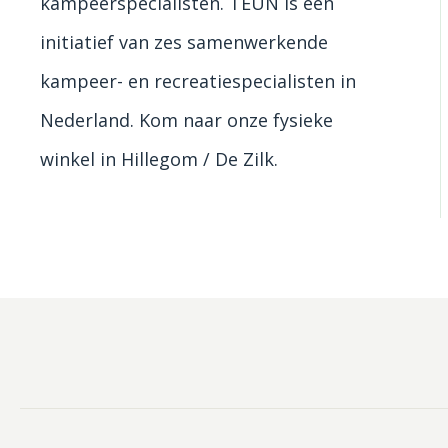
kampeerspecialisten. TEUN is een
initiatief van zes samenwerkende
kampeer- en recreatiespecialisten in
Nederland. Kom naar onze fysieke
winkel in Hillegom / De Zilk.