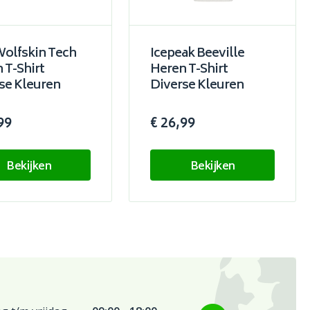
Wolfskin Tech
Icepeak Beeville
 T-Shirt
Heren T-Shirt
se Kleuren
Diverse Kleuren
99
€ 26,99
Bekijken
Bekijken