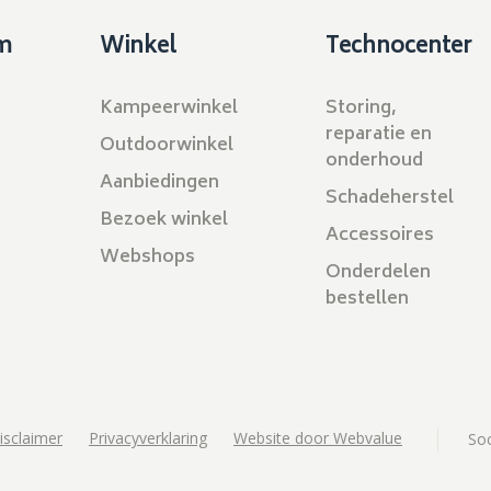
m
Winkel
Technocenter
Kampeerwinkel
Storing,
reparatie en
Outdoorwinkel
onderhoud
Aanbiedingen
Schadeherstel
Bezoek winkel
Accessoires
Webshops
Onderdelen
bestellen
isclaimer
Privacyverklaring
Website door Webvalue
Soc