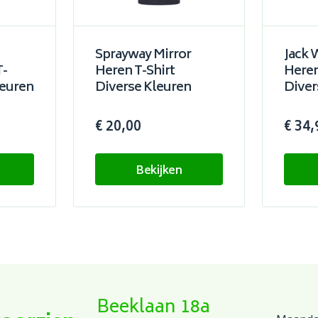
Sprayway Mirror
Jack 
T-
Heren T-Shirt
Heren
leuren
Diverse Kleuren
Diver
€ 20,00
€ 34,
Bekijken
Beeklaan 18a