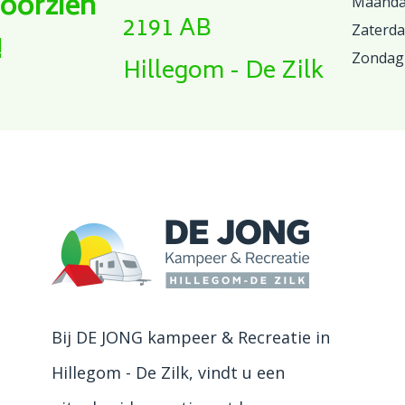
voorzien
Maandag
2191 AB
Zaterd
!
Zondag
Hillegom - De Zilk
Bij DE JONG kampeer & Recreatie in
Hillegom - De Zilk, vindt u een