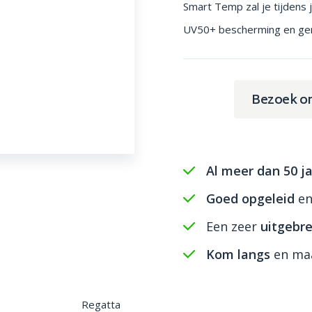
Smart Temp zal je tijdens 
UV50+ bescherming en gem
Bezoek o
Al meer dan 50 ja
Goed opgeleid
e
Een zeer
uitgebre
Kom langs
en maa
Regatta