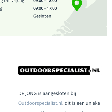
 t/m vrijdag
09:00 - 18:00
ag
09:00 - 17:00
Gesloten
DE JONG is aangesloten bij
Outdoorspecialist.nl
, dit is een unieke