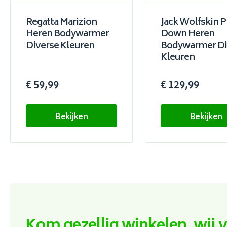
Regatta Marizion
Jack Wolfskin Pi
Heren Bodywarmer
Down Heren
Diverse Kleuren
Bodywarmer Di
Kleuren
€ 59,99
€ 129,99
Bekijken
Bekijken
Kom gezellig winkelen, wij 