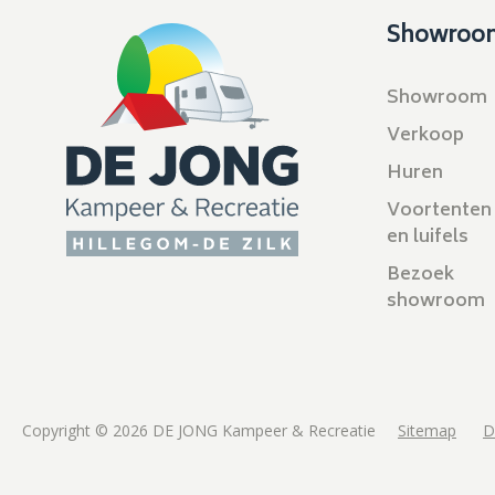
Showroo
Showroom
Verkoop
Huren
Voortenten
en luifels
Bezoek
showroom
Copyright © 2026 DE JONG Kampeer & Recreatie
Sitemap
D