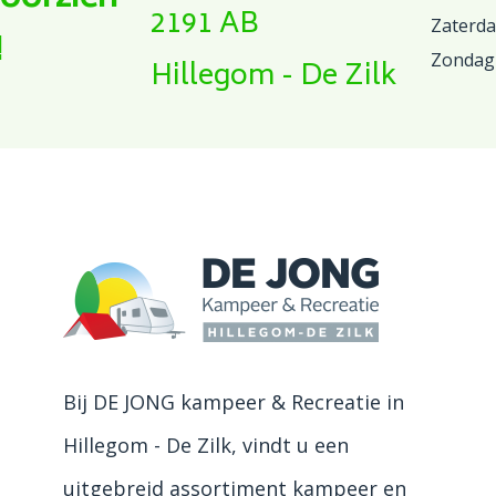
2191 AB
Zaterd
!
Zondag
Hillegom - De Zilk
Bij DE JONG kampeer & Recreatie in
Hillegom - De Zilk, vindt u een
uitgebreid assortiment kampeer en