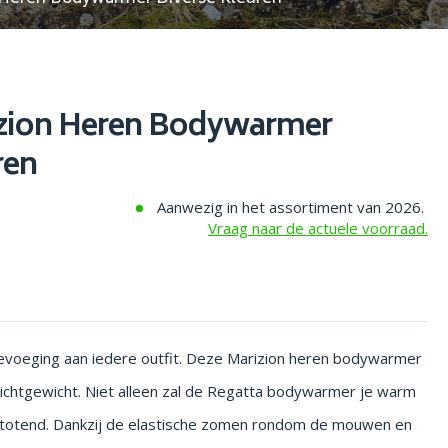
izion Heren Bodywarmer
ren
Aanwezig in het assortiment van 2026.
Vraag naar de actuele voorraad.
 toevoeging aan iedere outfit. Deze Marizion heren bodywarmer
lichtgewicht. Niet alleen zal de Regatta bodywarmer je warm
fstotend. Dankzij de elastische zomen rondom de mouwen en