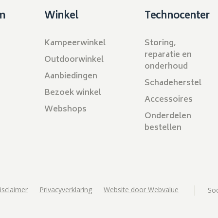
m
Winkel
Technocenter
Kampeerwinkel
Storing,
reparatie en
Outdoorwinkel
onderhoud
Aanbiedingen
Schadeherstel
Bezoek winkel
Accessoires
Webshops
Onderdelen
bestellen
isclaimer
Privacyverklaring
Website door Webvalue
Soc