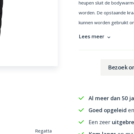
heupen sluit de bodywarme
worden. De opstaande kra
kunnen worden gebruikt om
Lees meer
Bezoek o
Al meer dan 50 ja
Goed opgeleid
e
Een zeer
uitgebre
Regatta