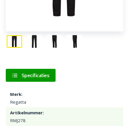
Specificaties
Merk:
Regatta
Artikelnummer:
RMJ278