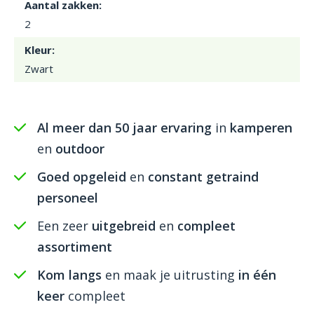
Aantal zakken:
2
Kleur:
Zwart
Al meer dan 50 jaar ervaring
in
kamperen
en
outdoor
Goed opgeleid
en
constant getraind
personeel
Een zeer
uitgebreid
en
compleet
assortiment
Kom langs
en maak je uitrusting
in één
keer
compleet