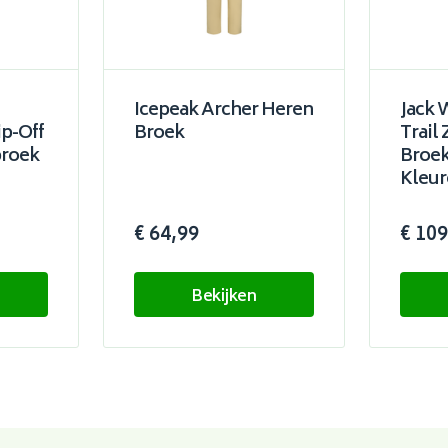
Icepeak Archer Heren
Jack 
p-Off
Broek
Trail
roek
Broek
Kleur
€ 64,99
€ 109
Bekijken