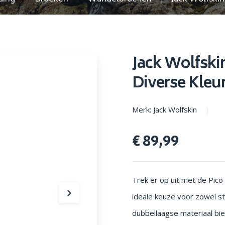
en parasols
Opstapjes
Jack Wolfskin
Diverse Kleu
Merk: Jack Wolfskin
€ 89,99
Trek er op uit met de Pico
ideale keuze voor zowel s
dubbellaagse materiaal bie