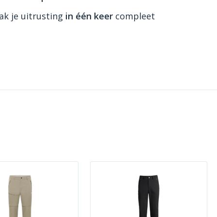
k je uitrusting
in één keer
compleet