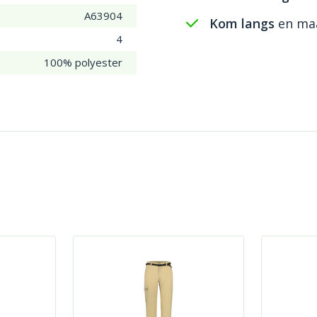
A63904
Kom langs
en maa
4
100% polyester