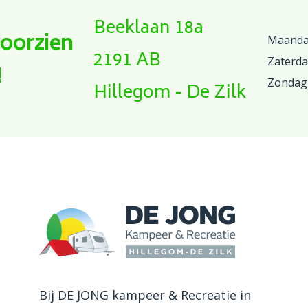
Beeklaan 18a
voorzien
Maandag
2191 AB
Zaterd
!
Zondag
Hillegom - De Zilk
Bij DE JONG kampeer & Recreatie in