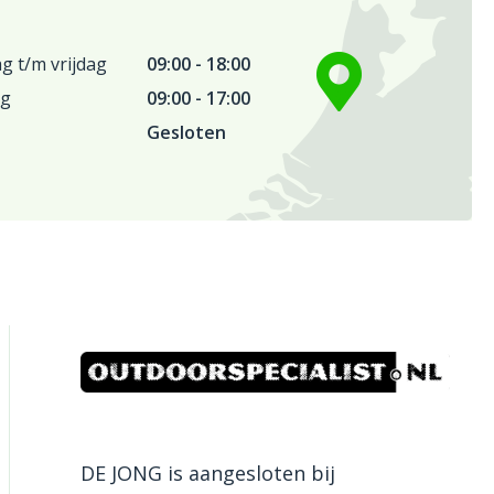
 t/m vrijdag
09:00 - 18:00
ag
09:00 - 17:00
Gesloten
DE JONG is aangesloten bij