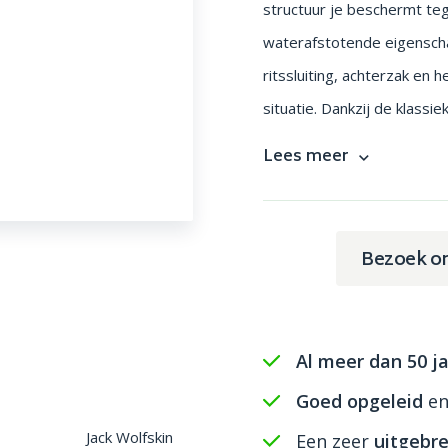
structuur je beschermt te
waterafstotende eigensch
ritssluiting, achterzak en 
situatie. Dankzij de klassi
Lees meer
Bezoek o
Al meer dan 50 ja
Goed opgeleid
e
Jack Wolfskin
Een zeer
uitgebre