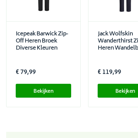
Icepeak Barwick Zip-
Jack Wolfskin
Off Heren Broek
Wanderthirst Zi
Diverse Kleuren
Heren Wandelb
€ 79,99
€ 119,99
Bekijken
Bekijken