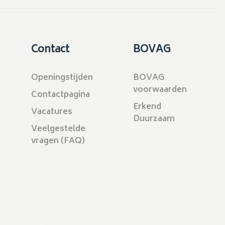
Contact
BOVAG
Openingstijden
BOVAG
voorwaarden
Contactpagina
Erkend
Vacatures
Duurzaam
Veelgestelde
vragen (FAQ)