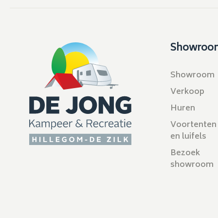
Showroo
Showroom
Verkoop
Huren
Voortenten
en luifels
Bezoek
showroom