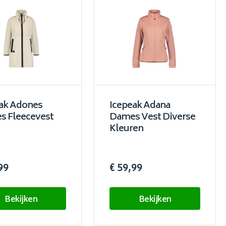
ak Adones
Icepeak Adana
 Fleecevest
Dames Vest Diverse
Kleuren
99
€ 59,99
Bekijken
Bekijken