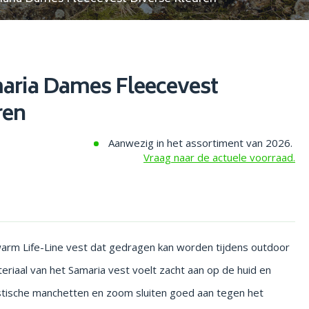
maria Dames Fleecevest
ren
Aanwezig in het assortiment van 2026.
Vraag naar de actuele voorraad.
 warm Life-Line vest dat gedragen kan worden tijdens outdoor
teriaal van het Samaria vest voelt zacht aan op de huid en
astische manchetten en zoom sluiten goed aan tegen het