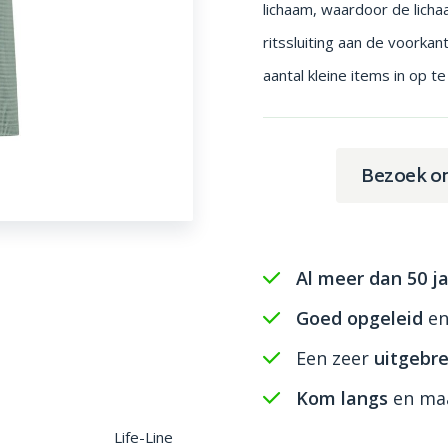
lichaam, waardoor de lich
ritssluiting aan de voorkan
aantal kleine items in op t
Bezoek o
Al meer dan 50 ja
Goed opgeleid
e
Een zeer
uitgebre
Kom langs
en maa
Life-Line