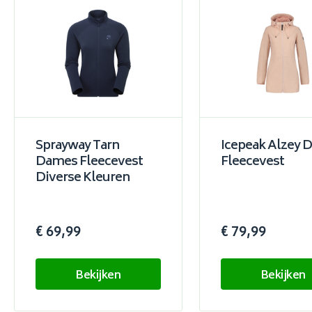
Sprayway Tarn
Icepeak Alzey 
Dames Fleecevest
Fleecevest
Diverse Kleuren
€ 69,99
€ 79,99
Bekijken
Bekijken