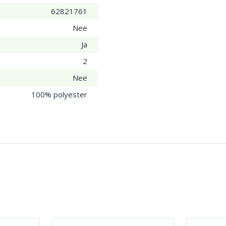
62821761
Nee
Ja
2
Nee
100% polyester