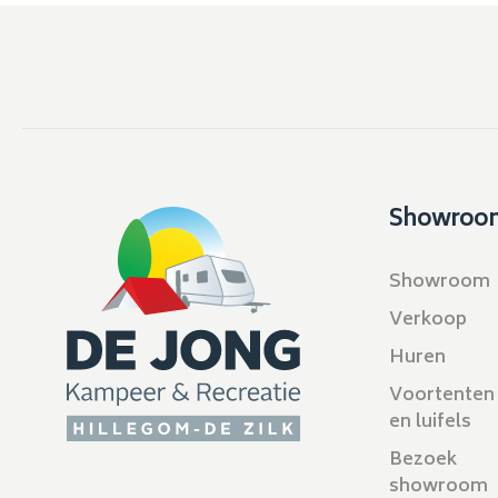
Showroo
Showroom
Verkoop
Huren
Voortenten
en luifels
Bezoek
showroom