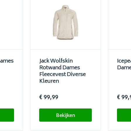
Dames
Jack Wolfskin
Icepe
Rotwand Dames
Dames
Fleecevest Diverse
Kleuren
€ 99,99
€ 99,
Bekijken