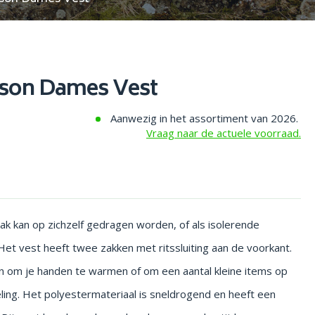
ison Dames Vest
Aanwezig in het assortiment van 2026.
Vraag naar de actuele voorraad.
ak kan op zichzelf gedragen worden, of als isolerende
Het vest heeft twee zakken met ritssluiting aan de voorkant.
en om je handen te warmen of om een aantal kleine items op
ling. Het polyestermateriaal is sneldrogend en heeft een