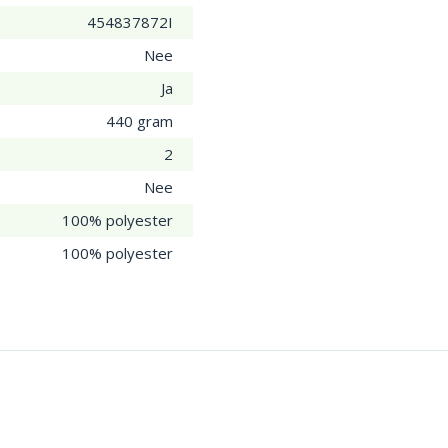
454837872I
Nee
Ja
440 gram
2
Nee
100% polyester
100% polyester