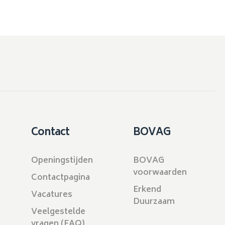
Contact
BOVAG
Openingstijden
BOVAG
voorwaarden
Contactpagina
Erkend
Vacatures
Duurzaam
Veelgestelde
vragen (FAQ)