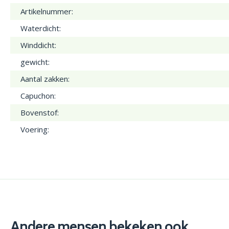
Artikelnummer:
Waterdicht:
Winddicht:
gewicht:
Aantal zakken:
Capuchon:
Bovenstof:
Voering:
Andere mensen bekeken ook