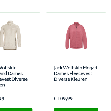
Wolfskin
Jack Wolfskin Mogari
and Dames
Dames Fleecevest
evest Diverse
Diverse Kleuren
en
99
€ 109,99