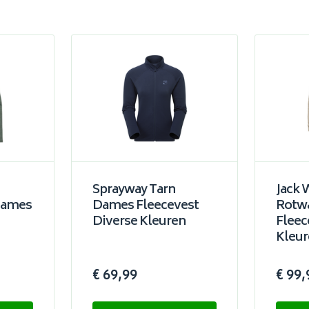
Sprayway Tarn
Jack 
Dames
Dames Fleecevest
Rotw
Diverse Kleuren
Fleec
Kleur
€ 69,99
€ 99,