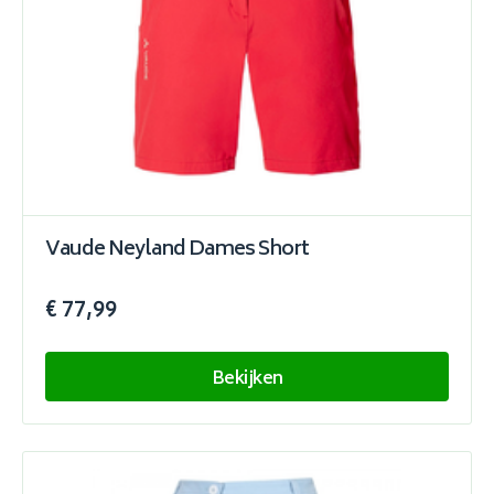
Vaude Neyland Dames Short
€ 77,99
Bekijken