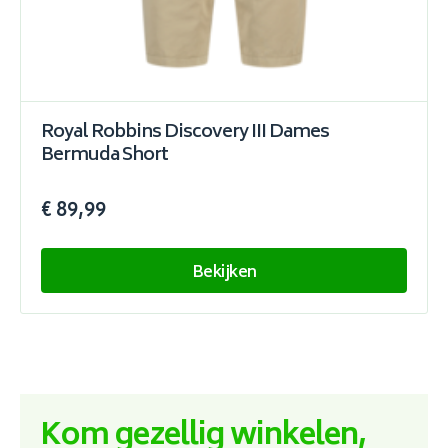
Royal Robbins Discovery III Dames
Bermuda Short
€ 89,99
Bekijken
Kom gezellig winkelen,