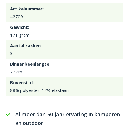
Artikelnummer:
42709
Gewicht:
171 gram
Aantal zakken:
3
Binnenbeenlengte:
22 cm
Bovenstof:
88% polyester, 12% elastaan
Al meer dan 50 jaar ervaring
in
kamperen
en
outdoor