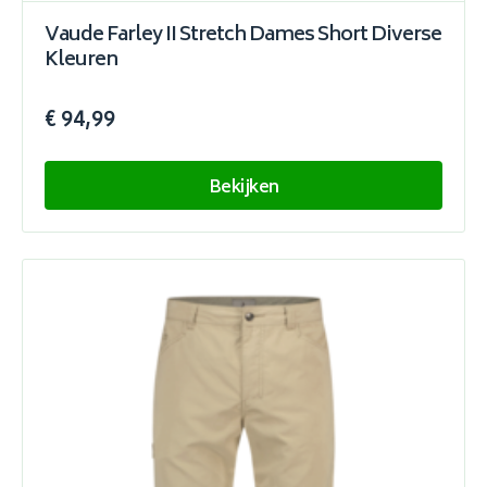
Vaude Farley II Stretch Dames Short Diverse
Kleuren
€ 94,99
Bekijken