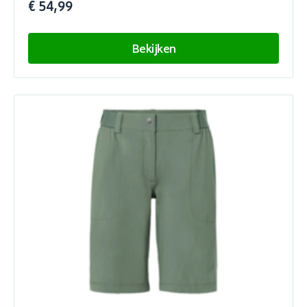
€ 54,99
Bekijken