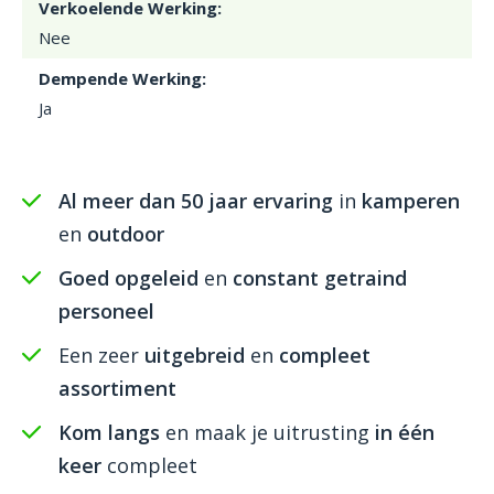
Verkoelende Werking:
Nee
Dempende Werking:
Ja
Al meer dan 50 jaar ervaring
in
kamperen
en
outdoor
Goed opgeleid
en
constant getraind
personeel
Een zeer
uitgebreid
en
compleet
assortiment
Kom langs
en maak je uitrusting
in één
keer
compleet