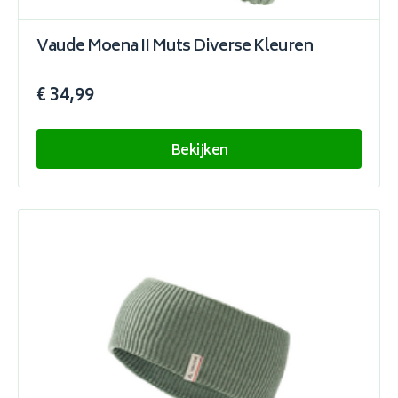
Vaude Moena II Muts Diverse Kleuren
€ 34,99
Bekijken