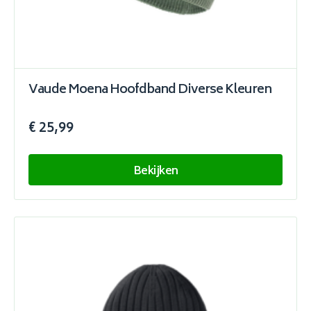
Vaude Moena Hoofdband Diverse Kleuren
€ 25,99
Bekijken