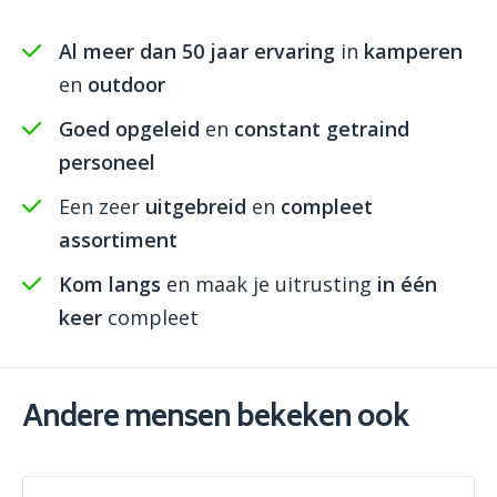
Al meer dan 50 jaar ervaring
in
kamperen
en
outdoor
Goed opgeleid
en
constant getraind
personeel
Een zeer
uitgebreid
en
compleet
assortiment
Kom langs
en maak je uitrusting
in één
keer
compleet
Andere mensen bekeken ook