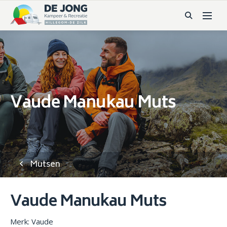
Vaude Manukau Muts
Mutsen
Vaude Manukau Muts
Merk: Vaude