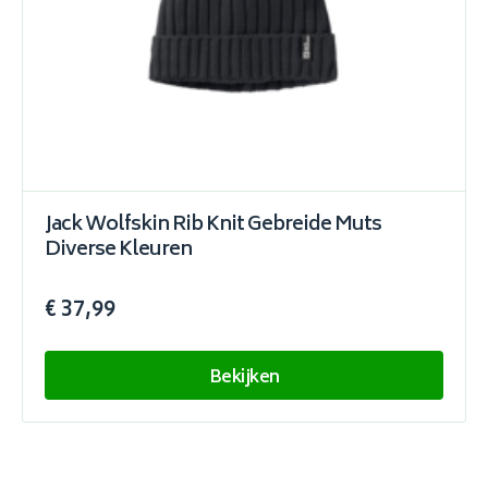
Jack Wolfskin Rib Knit Gebreide Muts
Diverse Kleuren
€ 37,99
Bekijken