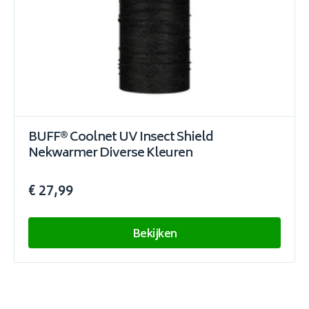
BUFF® Coolnet UV Insect Shield
Nekwarmer Diverse Kleuren
€ 27,99
Bekijken