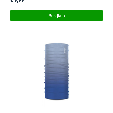
€ 9,99
Bekijken