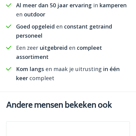
Al meer dan 50 jaar ervaring
in
kamperen
en
outdoor
Goed opgeleid
en
constant getraind
personeel
Een zeer
uitgebreid
en
compleet
assortiment
Kom langs
en maak je uitrusting
in één
keer
compleet
Andere mensen bekeken ook