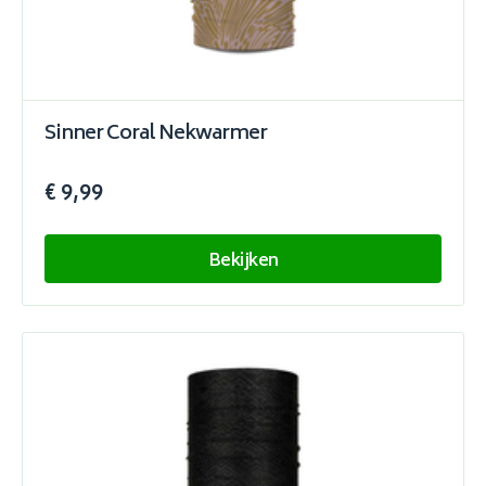
Sinner Coral Nekwarmer
€ 9,99
Bekijken