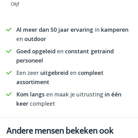
Olijf
Al meer dan 50 jaar ervaring
in
kamperen
en
outdoor
Goed opgeleid
en
constant getraind
personeel
Een zeer
uitgebreid
en
compleet
assortiment
Kom langs
en maak je uitrusting
in één
keer
compleet
Andere mensen bekeken ook