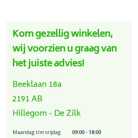
Kom gezellig winkelen,
wij voorzien u graag van
het juiste advies!
Beeklaan 18a
2191 AB
Hillegom - De Zilk
Maandag t/m vrijdag
09:00 - 18:00