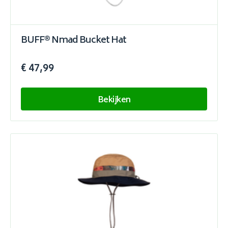
BUFF® Nmad Bucket Hat
€ 47,99
Bekijken