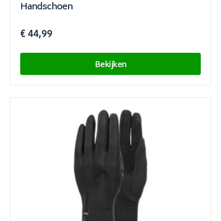
Handschoen
€ 44,99
Bekijken