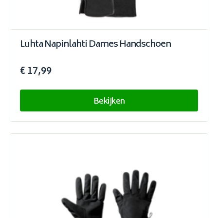
Luhta Napinlahti Dames Handschoen
€ 17,99
Bekijken