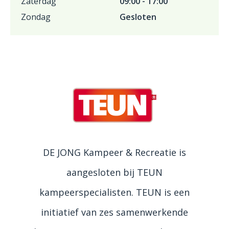
Zaterdag
09:00 - 17:00
Zondag
Gesloten
DE JONG Kampeer & Recreatie is
aangesloten bij TEUN
kampeerspecialisten. TEUN is een
initiatief van zes samenwerkende