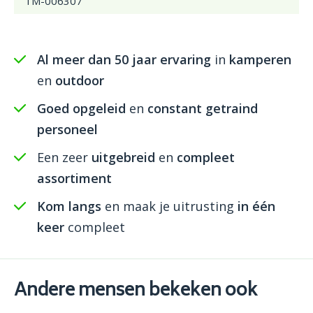
TM-006307
Al meer dan 50 jaar ervaring
in
kamperen
en
outdoor
Goed opgeleid
en
constant getraind
personeel
Een zeer
uitgebreid
en
compleet
assortiment
Kom langs
en maak je uitrusting
in één
keer
compleet
Andere mensen bekeken ook