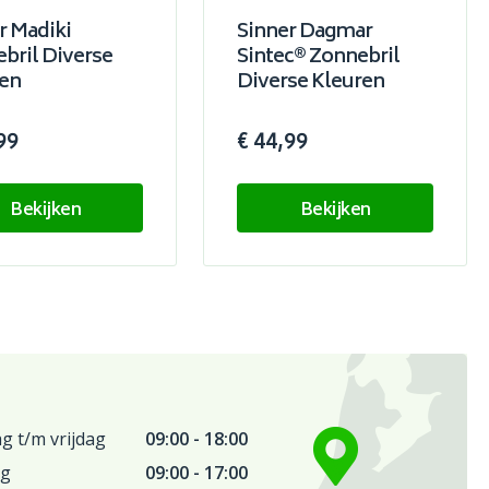
r Madiki
Sinner Dagmar
bril Diverse
Sintec® Zonnebril
en
Diverse Kleuren
99
€ 44,99
Bekijken
Bekijken
 t/m vrijdag
09:00 - 18:00
ag
09:00 - 17:00