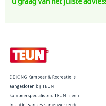
u graag van het juiste advies
DE JONG Kampeer & Recreatie is
aangesloten bij TEUN
kampeerspecialisten. TEUN is een
initiatief van zes samenwerkende