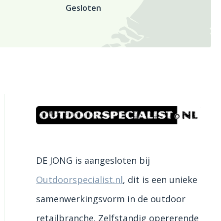
Gesloten
DE JONG is aangesloten bij
Outdoorspecialist.nl
, dit is een unieke
samenwerkingsvorm in de outdoor
retailbranche. Zelfstandig opererende