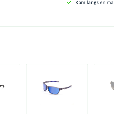
Kom langs
en maa