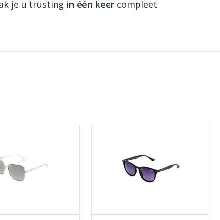
k je uitrusting
in één keer
compleet