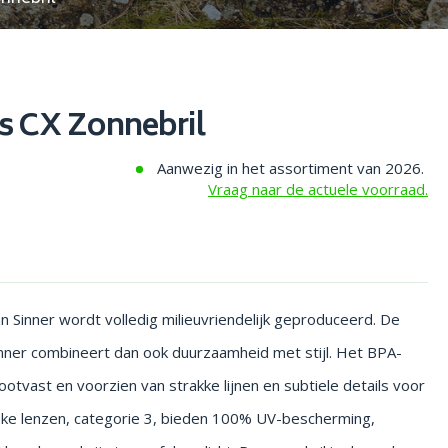
s CX Zonnebril
Aanwezig in het assortiment van 2026.
Vraag naar de actuele voorraad.
an Sinner wordt volledig milieuvriendelijk geproduceerd. De
inner combineert dan ook duurzaamheid met stijl. Het BPA-
stootvast en voorzien van strakke lijnen en subtiele details voor
ke lenzen, categorie 3, bieden 100% UV-bescherming,