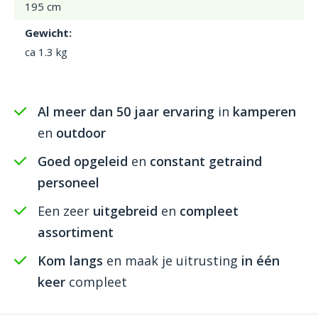
195 cm
Gewicht:
ca 1.3 kg
Al meer dan 50 jaar ervaring
in
kamperen
en
outdoor
Goed opgeleid
en
constant getraind
personeel
Een zeer
uitgebreid
en
compleet
assortiment
Kom langs
en maak je uitrusting
in één
keer
compleet