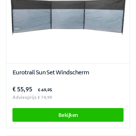
Eurotrail Sun Set Windscherm
€ 55,95
€ 69,95
Adviesprijs € 74,99
Bekijken