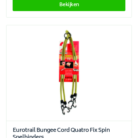
Bekijken
Eurotrail Bungee Cord Quatro Fix Spin
Snelbinders