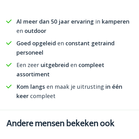
Al meer dan 50 jaar ervaring
in
kamperen
en
outdoor
Goed opgeleid
en
constant getraind
personeel
Een zeer
uitgebreid
en
compleet
assortiment
Kom langs
en maak je uitrusting
in één
keer
compleet
Andere mensen bekeken ook