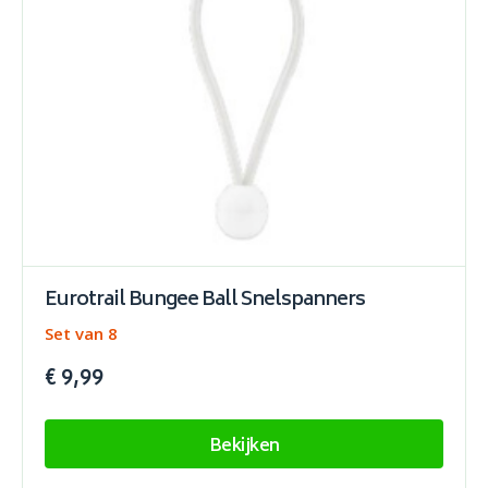
Eurotrail Bungee Ball Snelspanners
Set van 8
€ 9,99
Bekijken