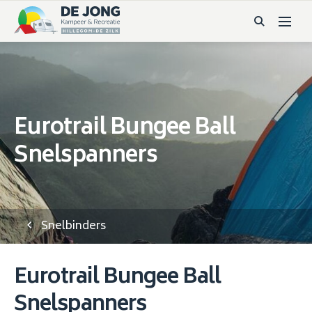
Eurotrail Bungee Ball
Snelspanners
Snelbinders
Eurotrail Bungee Ball
Snelspanners