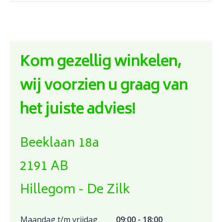
Kom gezellig winkelen,
wij voorzien u graag van
het juiste advies!
Beeklaan 18a
2191 AB
Hillegom - De Zilk
Maandag t/m vrijdag
09:00 - 18:00