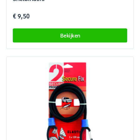
€ 9,50
Bekijken