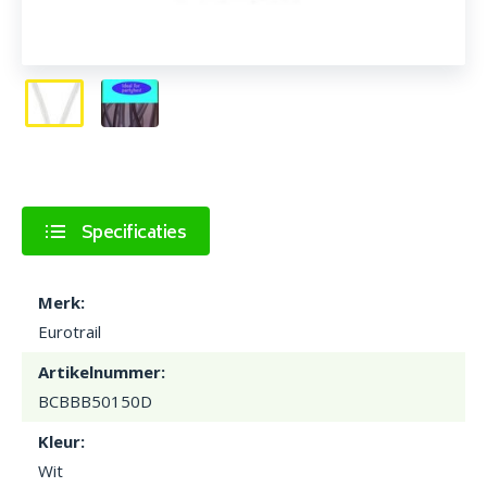
Specificaties
Merk:
Eurotrail
Artikelnummer:
BCBBB50150D
Kleur:
Wit