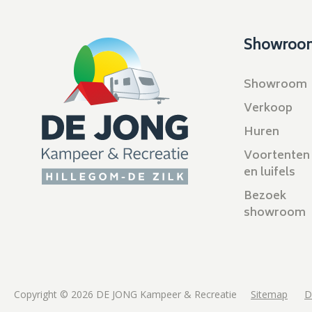
Showroo
Showroom
Verkoop
Huren
Voortenten
en luifels
Bezoek
showroom
Copyright © 2026 DE JONG Kampeer & Recreatie
Sitemap
D