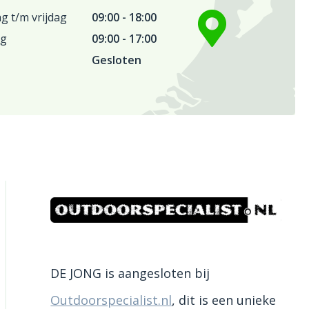
 t/m vrijdag
09:00 - 18:00
ag
09:00 - 17:00
Gesloten
DE JONG is aangesloten bij
Outdoorspecialist.nl
, dit is een unieke