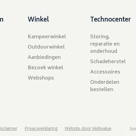
m
Winkel
Technocenter
Kampeerwinkel
Storing,
reparatie en
Outdoorwinkel
onderhoud
Aanbiedingen
Schadeherstel
Bezoek winkel
Accessoires
Webshops
Onderdelen
bestellen
isclaimer
Privacyverklaring
Website door Webvalue
Soc