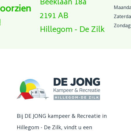
Beeklaan 18a
voorzien
Maandag
2191 AB
Zaterd
!
Zondag
Hillegom - De Zilk
Bij DE JONG kampeer & Recreatie in
Hillegom - De Zilk, vindt u een