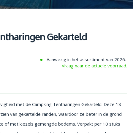
ntharingen Gekarteld
Aanwezig in het assortiment van 2026.
Vraag naar de actuele voorraad.
tevigheid met de Campking Tentharingen Gekarteld. Deze 18
rzien van gekartelde randen, waardoor ze beter in de grond
vaste of met kiezels gemengde bodems. Verpakt per 10 stuks