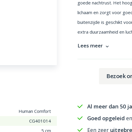
goede nachtrust. Het hoog
lichaam en zorgt voor goed
buitenzijde is geschikt voo
extra duurzaamheid en lucht
Lees meer
Bezoek o
Al meer dan 50 ja
Human Comfort
Goed opgeleid
e
CG401014
Een zeer
uitgebre
5 cm