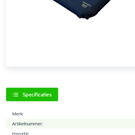
Specificaties
Merk:
Artikelnummer:
Hoogte: