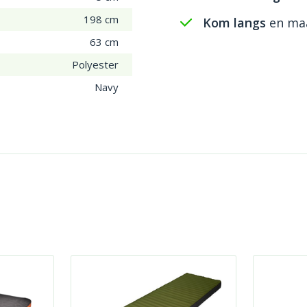
198 cm
Kom langs
en maa
63 cm
Polyester
Navy