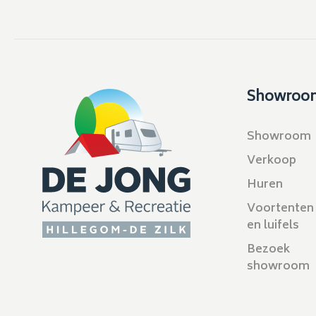
Showroo
Showroom
Verkoop
Huren
Voortenten
en luifels
Bezoek
showroom