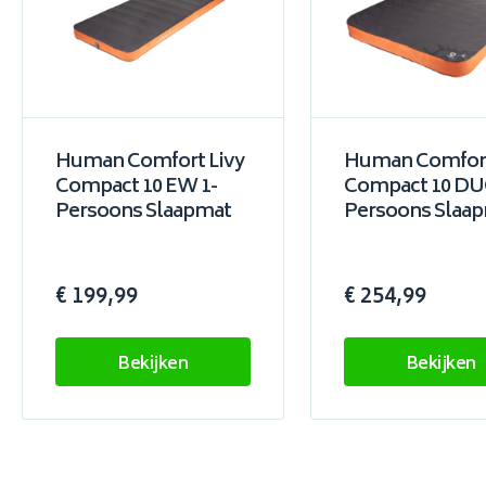
Human Comfort Livy
Human Comfort
Compact 10 EW 1-
Compact 10 DU
Persoons Slaapmat
Persoons Slaa
€ 199,99
€ 254,99
Bekijken
Bekijken