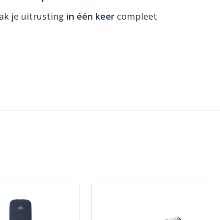
k je uitrusting
in één keer
compleet