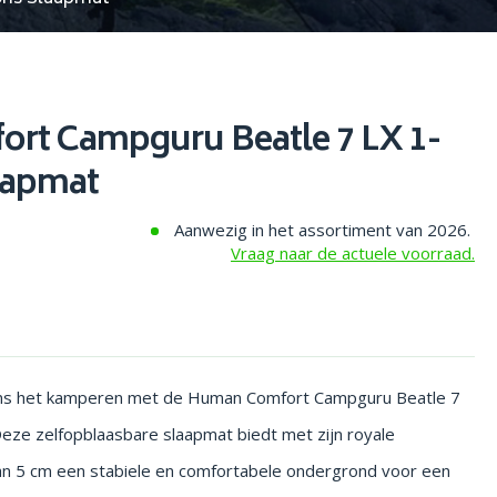
rt Campguru Beatle 7 LX 1-
aapmat
Aanwezig in het assortiment van 2026.
Vraag naar de actuele voorraad.
dens het kamperen met de Human Comfort Campguru Beatle 7
eze zelfopblaasbare slaapmat biedt met zijn royale
an 5 cm een stabiele en comfortabele ondergrond voor een