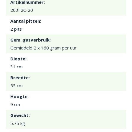
Artikelnummer:
203F2C-20
Aantal pitten:
2 pits
Gem. gasverbruik:
Gemiddeld 2 x 160 gram per uur
Diepte:
31 cm
Breedte:
55 cm
Hoogte:
9 cm
Gewicht:
5.75 kg