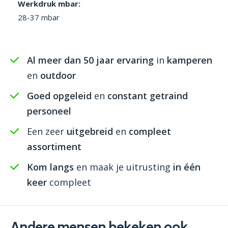
Werkdruk mbar:
28-37 mbar
Al meer dan 50 jaar ervaring
in
kamperen
en
outdoor
Goed opgeleid
en
constant getraind
personeel
Een zeer
uitgebreid
en
compleet
assortiment
Kom langs
en maak je uitrusting
in één
keer
compleet