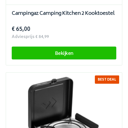
Campingaz Camping Kitchen 2 Kooktoestel
€ 65,00
Adviesprijs € 84,99
Bekijken
BEST DEAL
SALE