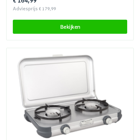
€ 164,99
Adviesprijs € 179,99
Bekijken