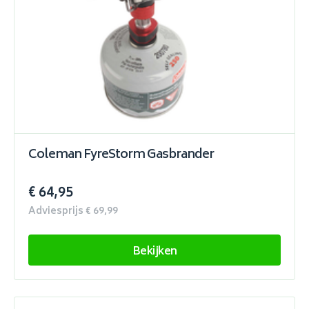
Coleman FyreStorm Gasbrander
€ 64,95
Adviesprijs € 69,99
Bekijken