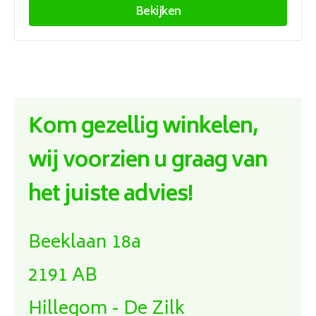
Bekijken
Kom gezellig winkelen,
wij voorzien u graag van
het juiste advies!
Beeklaan 18a
2191 AB
Hillegom - De Zilk