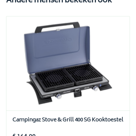
Andere mensen bekeken ook
Campingaz Stove & Grill 400 SG Kooktoestel