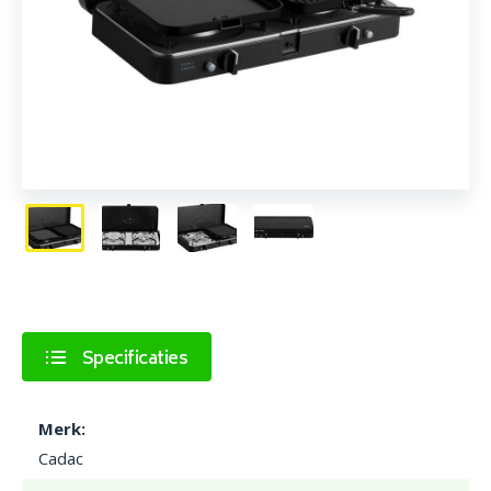
Specificaties
Merk:
Cadac