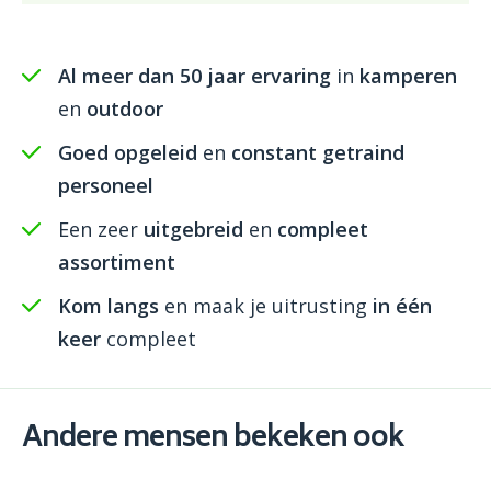
Al meer dan 50 jaar ervaring
in
kamperen
en
outdoor
Goed opgeleid
en
constant getraind
personeel
Een zeer
uitgebreid
en
compleet
assortiment
Kom langs
en maak je uitrusting
in één
keer
compleet
Andere mensen bekeken ook