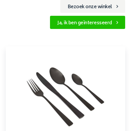
Bezoek onze winkel
Ja, ik ben geïnteresseerd