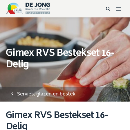
Gimex RVS Bestekset 16-
Delig
Servies, glazen en bestek
Gimex RVS Bestekset 16-
Delig