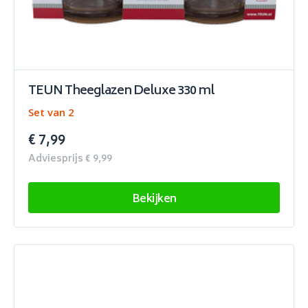
TEUN Theeglazen Deluxe 330 ml
Set van 2
€ 7,99
Adviesprijs € 9,99
Bekijken