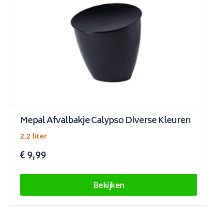
Mepal Afvalbakje Calypso Diverse Kleuren
2,2 liter
€ 9,99
Bekijken