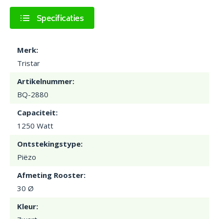
Specificaties
Merk:
Tristar
Artikelnummer:
BQ-2880
Capaciteit:
1250 Watt
Ontstekingstype:
Piëzo
Afmeting Rooster:
30 Ø
Kleur: