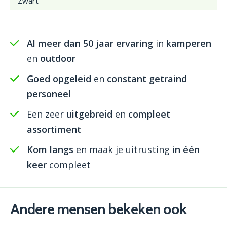
Zwart
Al meer dan 50 jaar ervaring
in
kamperen
en
outdoor
Goed opgeleid
en
constant getraind
personeel
Een zeer
uitgebreid
en
compleet
assortiment
Kom langs
en maak je uitrusting
in één
keer
compleet
Andere mensen bekeken ook