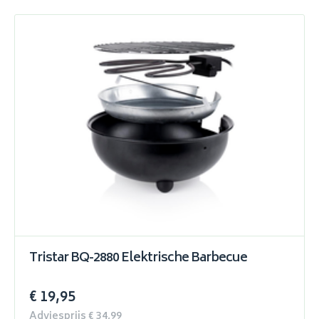
Tristar BQ-2880 Elektrische Barbecue
€ 19,95
Adviesprijs € 34,99