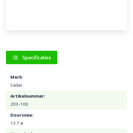
Specificaties
Merk:
Cadac
Artikelnummer:
203-100
Doorsnee:
13.7 ø