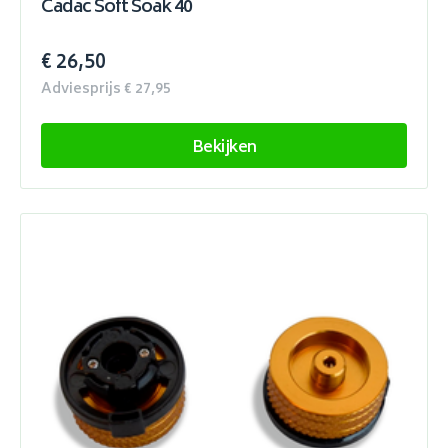
Cadac Soft Soak 40
€ 26,50
Adviesprijs € 27,95
Bekijken