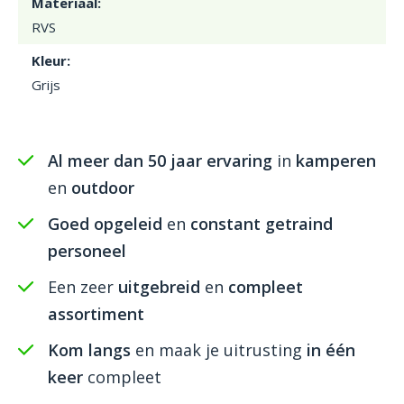
Materiaal:
RVS
Kleur:
Grijs
Al meer dan 50 jaar ervaring
in
kamperen
en
outdoor
Goed opgeleid
en
constant getraind
personeel
Een zeer
uitgebreid
en
compleet
assortiment
Kom langs
en maak je uitrusting
in één
keer
compleet