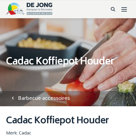
Cadac Koffiepot Houder
Barbecue accessoires
Cadac Koffiepot Houder
Merk: Cadac