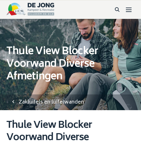
Thule View Blocker
Voorwand Diverse
Afmetingen
Zakluifels en luifelwanden
Thule View Blocker
Voorwand Diverse