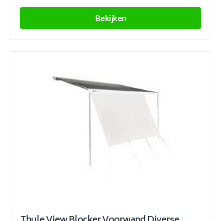
Bekijken
Thule View Blocker Voorwand Diverse