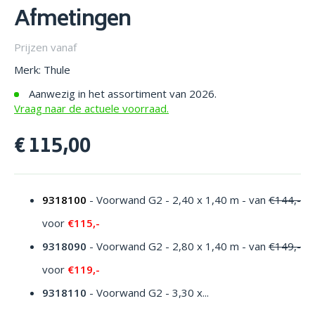
Afmetingen
Prijzen vanaf
Merk: Thule
Aanwezig in het assortiment van 2026.
Vraag naar de actuele voorraad.
€ 115,00
9318100
- Voorwand G2 - 2,40 x 1,40 m - van
€144,-
voor
€115,-
9318090
- Voorwand G2 - 2,80 x 1,40 m - van
€149,-
voor
€119,-
9318110
- Voorwand G2 - 3,30 x...