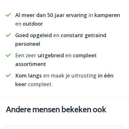
Al meer dan 50 jaar ervaring
in
kamperen
en
outdoor
Goed opgeleid
en
constant getraind
personeel
Een zeer
uitgebreid
en
compleet
assortiment
Kom langs
en maak je uitrusting
in één
keer
compleet
Andere mensen bekeken ook