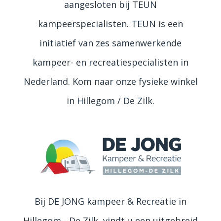
aangesloten bij TEUN
kampeerspecialisten. TEUN is een
initiatief van zes samenwerkende
kampeer- en recreatiespecialisten in
Nederland. Kom naar onze fysieke winkel
in Hillegom / De Zilk.
Bij DE JONG kampeer & Recreatie in
Hillegom - De Zilk, vindt u een uitgebreid