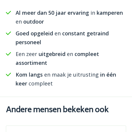
Al meer dan 50 jaar ervaring
in
kamperen
en
outdoor
Goed opgeleid
en
constant getraind
personeel
Een zeer
uitgebreid
en
compleet
assortiment
Kom langs
en maak je uitrusting
in één
keer
compleet
Andere mensen bekeken ook