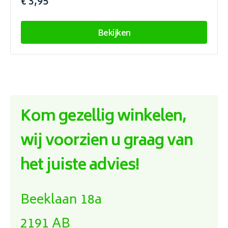
€ 3,95
Bekijken
Kom gezellig winkelen,
wij voorzien u graag van
het juiste advies!
Beeklaan 18a
2191 AB