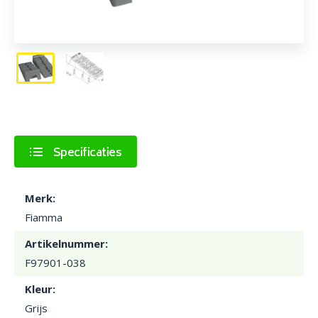
Specificaties
Merk:
Fiamma
Artikelnummer:
F97901-038
Kleur:
Grijs