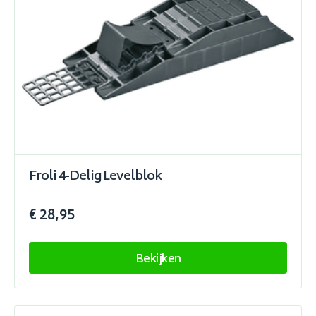
Froli 4-Delig Levelblok
€ 28,95
Bekijken