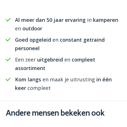
Al meer dan 50 jaar ervaring
in
kamperen
en
outdoor
Goed opgeleid
en
constant getraind
personeel
Een zeer
uitgebreid
en
compleet
assortiment
Kom langs
en maak je uitrusting
in één
keer
compleet
Andere mensen bekeken ook