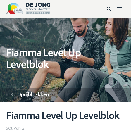
Fiamma Level Up
Levelblok
Oprijblokkken
Fiamma Level Up Levelblok
Set van 2