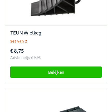
TEUN Wielkeg
Set van 2
€ 8,75
Adviesprijs € 9,95
Bekijken