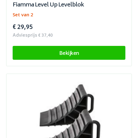
Fiamma Level Up Levelblok
Set van 2
€ 29,95
Adviesprijs € 37,40
Bekijken