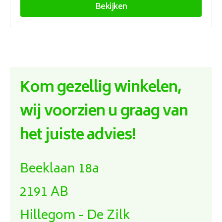
Bekijken
Kom gezellig winkelen,
wij voorzien u graag van
het juiste advies!
Beeklaan 18a
2191 AB
Hillegom - De Zilk