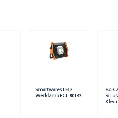
Smartwares LED
Bo-C
Werklamp FCL-80143
Siriu
Kleur