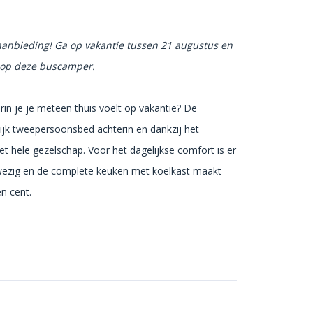
 aanbieding! Ga op vakantie tussen 21 augustus en
* op deze buscamper.
n je je meteen thuis voelt op vakantie? De
lijk tweepersoonsbed achterin en dankzij het
t hele gezelschap. Voor het dagelijkse comfort is er
wezig en de complete keuken met koelkast maakt
n cent.