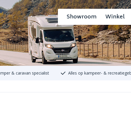
Showroom
Winkel
mper & caravan specialist
Alles op kampeer- & recreatiege