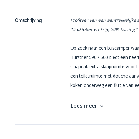
Omschrijving
Profiteer van een aantrekkelijke
15 oktober en krijg 20% korting
Op zoek naar een buscamper waari
Bürstner 590 / 600 biedt een heer
slaapdak extra slaapruimte voor he
een toiletruimte met douche aan
koken onderweg een fluitje van ee
...
Lees meer