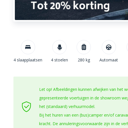
4 slaapplaatsen
4 stoelen
280 kg
Automaat
Let op! Afbeeldingen kunnen afwijken van het w
gepresenteerde voertuigen in de showroom wege
het (standaard) verhuurmodel.
Bij het huren van een (bus)camper en/of carava
kracht. De annuleringsvoorwaarde zijn in de ve