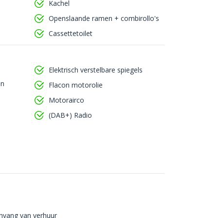
Kachel
Openslaande ramen + combirollo's
Cassettetoilet
Elektrisch verstelbare spiegels
en
Flacon motorolie
Motorairco
(DAB+) Radio
nvang van verhuur