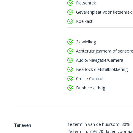
Fietsenrek
Gevarenplaat voor fietsenrek
Koelkast
2x wielkeg
Achteruitrijcamera of sensor
Audio/Navigatie/Camera
Bearlock diefstalblokkering
Cruise Control
Dubbele airbag
1e termijn van de huursom: 30%
Tarieven
2e termijn: 70% 70 dagen voor aa