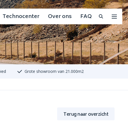
Technocenter
Over ons
FAQ
bied
Grote showroom van 21.000m2
Terug naar overzicht