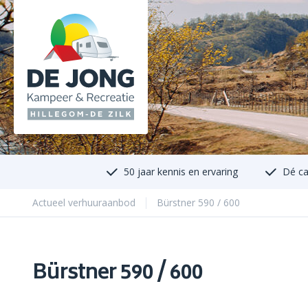
50 jaar kennis en ervaring
Dé ca
Actueel verhuuraanbod
Bürstner 590 / 600
Bürstner 590 / 600