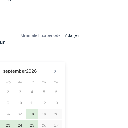
Minimale huurperiode:
7 dagen
uur