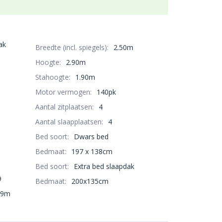
ak
Breedte (incl. spiegels):
2.50m
Hoogte:
2.90m
Stahoogte:
1.90m
Motor vermogen:
140pk
Aantal zitplaatsen:
4
Aantal slaapplaatsen:
4
Bed soort:
Dwars bed
Bedmaat:
197 x 138cm
Bed soort:
Extra bed slaapdak
9
Bedmaat:
200x135cm
49m