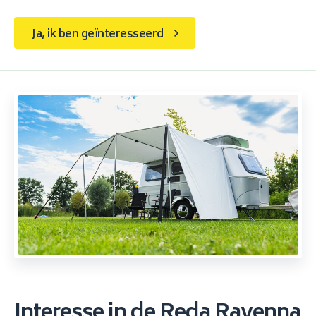
Ja, ik ben geïnteresseerd
Interesse in de Reda Ravenna