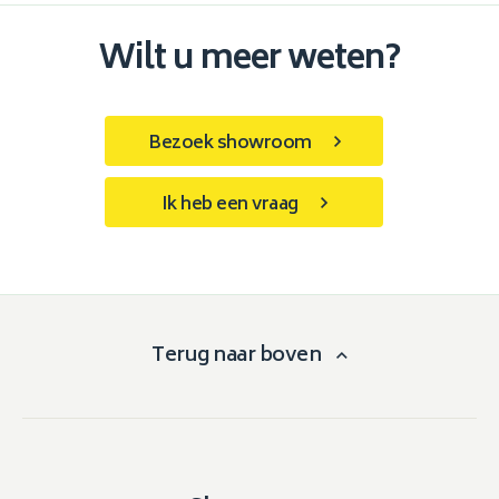
Wilt u meer weten?
Bezoek showroom
Ik heb een vraag
Terug naar boven