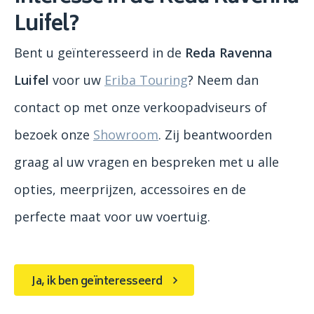
Luifel?
Bent u geïnteresseerd in de
Reda Ravenna
Luifel
voor uw
Eriba Touring
? Neem dan
contact op met onze verkoopadviseurs of
bezoek onze
Showroom
. Zij beantwoorden
graag al uw vragen en bespreken met u alle
opties, meerprijzen, accessoires en de
perfecte maat voor uw voertuig.
Ja, ik ben geïnteresseerd