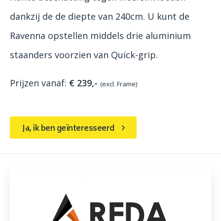
dankzij de de diepte van 240cm. U kunt de
Ravenna opstellen middels drie aluminium
staanders voorzien van Quick-grip.
Prijzen vanaf:
€ 239,-
(excl. Frame)
Ja, ik ben geïnteresseerd