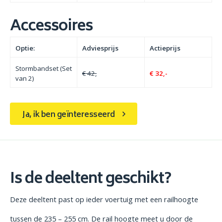
Accessoires
Optie:
Adviesprijs
Actieprijs
Stormbandset (Set
€ 42,
€ 32,-
van 2)
Ja, ik ben geïnteresseerd
Is de deeltent geschikt?
Deze deeltent past op ieder voertuig met een railhoogte
tussen de 235 – 255 cm. De rail hoogte meet u door de