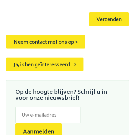
Verzenden
Neem contact met ons op >
Ja, ik ben geïnteresseerd
Op de hoogte blijven? Schrijf u in
voor onze nieuwsbrief!
Aanmelden