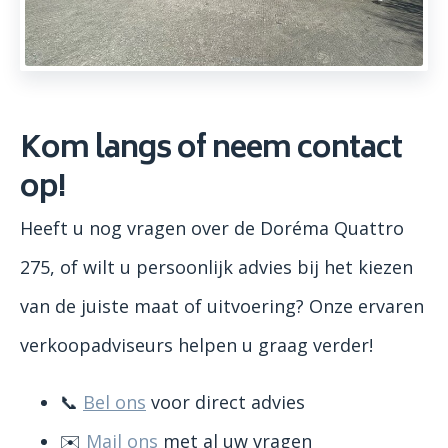
Kom langs of neem contact
op!
Heeft u nog vragen over de Doréma Quattro
275, of wilt u persoonlijk advies bij het kiezen
van de juiste maat of uitvoering? Onze ervaren
verkoopadviseurs helpen u graag verder!
📞
Bel ons
voor direct advies
✉️
Mail ons
met al uw vragen