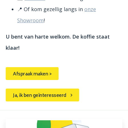
📍 Of kom gezellig langs in
onze
Showroom
!
U bent van harte welkom. De koffie staat
klaar!
Afspraak maken >
Ja, ik ben geïnteresseerd