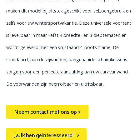
maken dit model bij uitstek geschikt voor seizoengebruik en
zelfs voor uw wintersportvakantie. Deze universele voortent
is leverbaar in maar liefst 4 breedte- en 3 dieptematen en
wordt geleverd met een vrijstaand 4-poots frame. De
standaard, aan de zijwanden, aangenaaide schuimkussens
zorgen voor een perfecte aansluiting aan uw caravanwand.
De voorwanden zijn neerrolbaar en uitritsbaar.
Neem contact met ons op >
Ja, ik ben geïnteresseerd