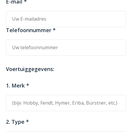
E-mail *
Telefoonnummer *
Voertuiggegevens:
1. Merk *
2. Type *