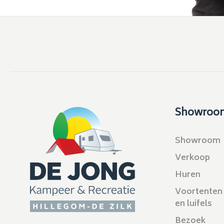
Showroo
Showroom
Verkoop
Huren
Voortenten
en luifels
Bezoek