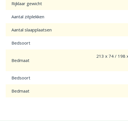
Rijklaar gewicht
Aantal zitplekken
Aantal slaapplaatsen
Bedsoort
213 x 74 / 198 x
Bedmaat
Bedsoort
Bedmaat