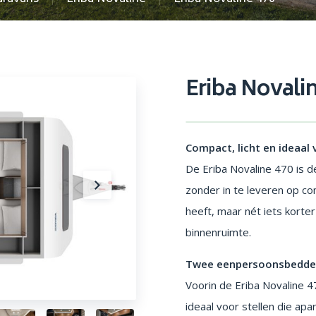
Eriba Novali
Compact, licht en ideaal
De Eriba Novaline 470 is d
zonder in te leveren op co
heeft, maar nét iets korter
binnenruimte.
Twee eenpersoonsbedden:
Voorin de Eriba Novaline
ideaal voor stellen die apa