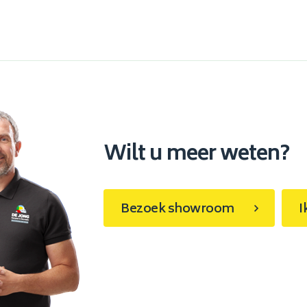
Wilt u meer weten?
Bezoek showroom
I