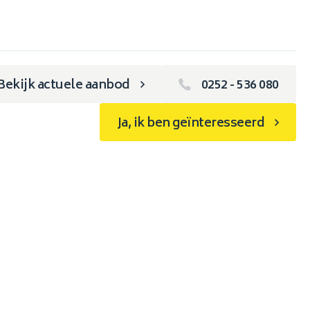
Bekijk actuele aanbod
0252 - 536 080
Ja, ik ben geïnteresseerd