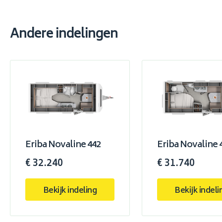
Andere indelingen
Eriba Novaline 442
Eriba Novaline 
€ 32.240
€ 31.740
Bekijk indeling
Bekijk indeli