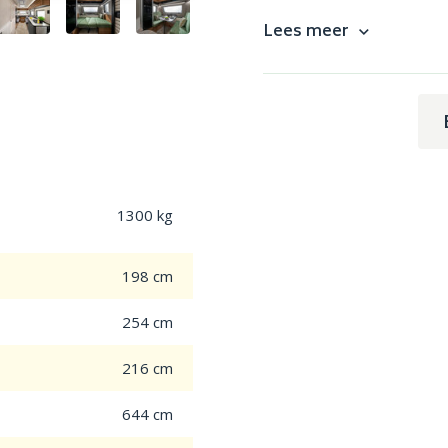
Lees meer
Foto: Eriba Novaline 515
1300 kg
198 cm
254 cm
216 cm
644 cm