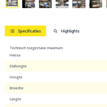
Specificaties
Highlights
Technisch toegestane maximum
massa
Stahoogte
Hoogte
Breedte
Lengte