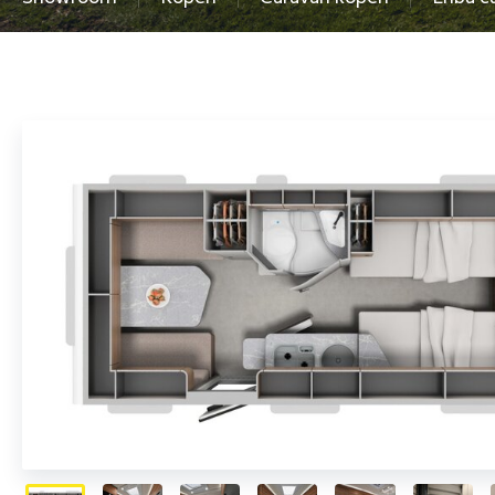
Terug naar Eriba Novaline