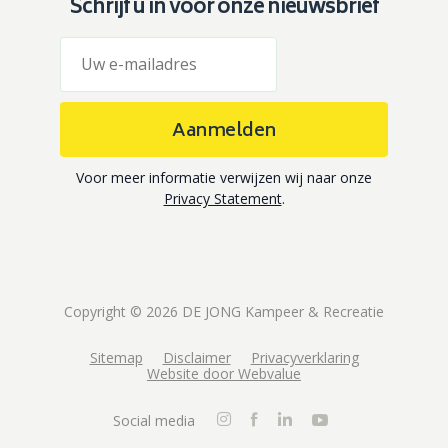
Schrijf u in voor onze nieuwsbrief
Aanmelden
Voor meer informatie verwijzen wij naar onze
Privacy Statement
.
Copyright © 2026 DE JONG Kampeer & Recreatie
Sitemap
Disclaimer
Privacyverklaring
Website door Webvalue
Social media