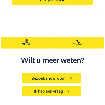
Bekijk indeling
Offerte
Contact
Wilt u meer weten?
Bezoek showroom
Ik heb een vraag