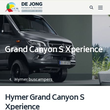
Grand Canyon S Xperience
Hymer buscampers
Hymer Grand Canyon S
Xperience