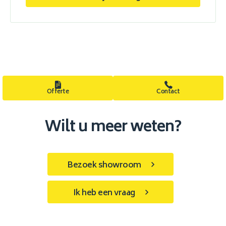
Offerte
Contact
Wilt u meer weten?
Bezoek showroom
Ik heb een vraag