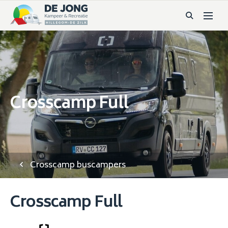
Crosscamp Full
Crosscamp buscampers
Crosscamp Full