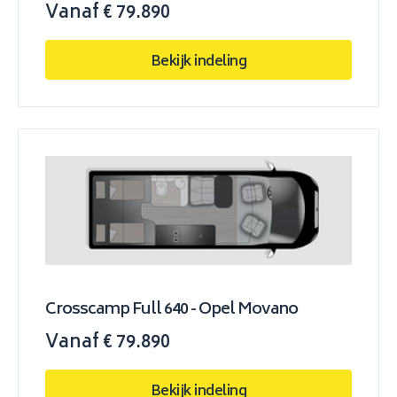
Vanaf € 79.890
Bekijk indeling
Crosscamp Full 640 - Opel Movano
Vanaf € 79.890
Bekijk indeling