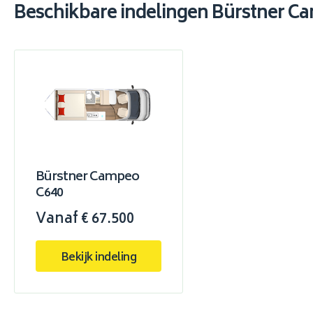
Beschikbare indelingen Bürstner C
Bürstner Campeo
C640
Vanaf € 67.500
Bekijk indeling