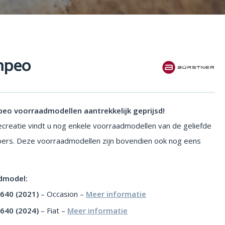
mpeo
eo voorraadmodellen aantrekkelijk geprijsd!
reatie vindt u nog enkele voorraadmodellen van de geliefde
rs. Deze voorraadmodellen zijn bovendien ook nog eens
.
admodel:
640 (2021)
– Occasion –
Meer informatie
640 (2024)
– Fiat –
Meer informatie