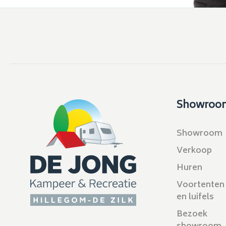
Showroo
Showroom
Verkoop
Huren
Voortenten
en luifels
Bezoek