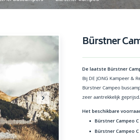
Bürstner Ca
De laatste Bürstner Camp
Bij DE JONG Kampeer & Rec
Bürstner Campeo buscampe
zeer aantrekkelijk geprijsd
Het beschikbare voorra
Bürstner Campeo C 
Bürstner Campeo C 
Indeling: Bürstner Campeo C 640