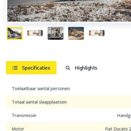
Specificaties
Highlights
Toelaatbaar aantal personen
Totaal aantal slaapplaatsen
Transmissie
Handge
Motor
Fiat Ducato 