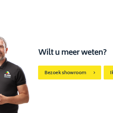
Wilt u meer weten?
Bezoek showroom
I