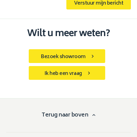
Verstuur mijn bericht
Wilt u meer weten?
Bezoek showroom
Ik heb een vraag
Terug naar boven