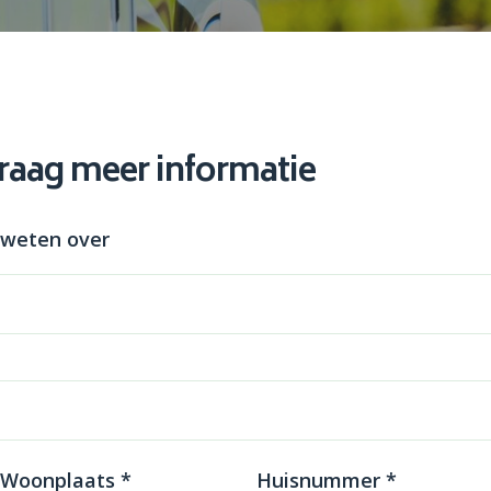
graag meer informatie
 weten over
 Woonplaats *
Huisnummer *