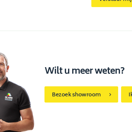
Wilt u meer weten?
Bezoek showroom
I