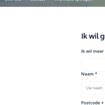
Ik wil 
Ik wil meer
Naam *
Postcode +