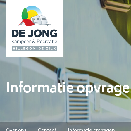
Informatie opvrag
Over ons
Contact
Informatie opvragen