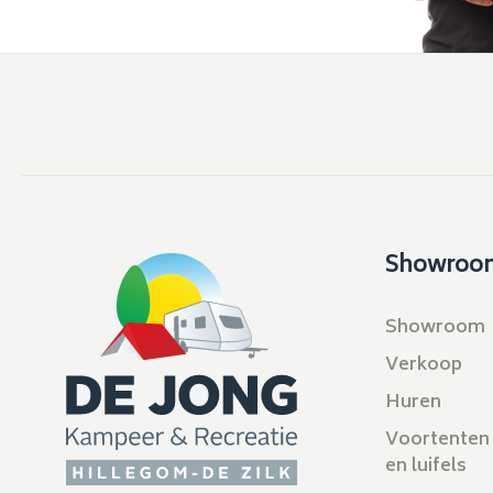
Showroo
Showroom
Verkoop
Huren
Voortenten
en luifels