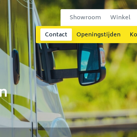
Showroom
Winkel
Contact
Openingstijden
Ko
en