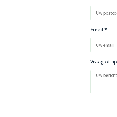
Email *
Vraag of o