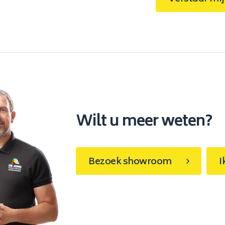
Wilt u meer weten?
Bezoek showroom
I