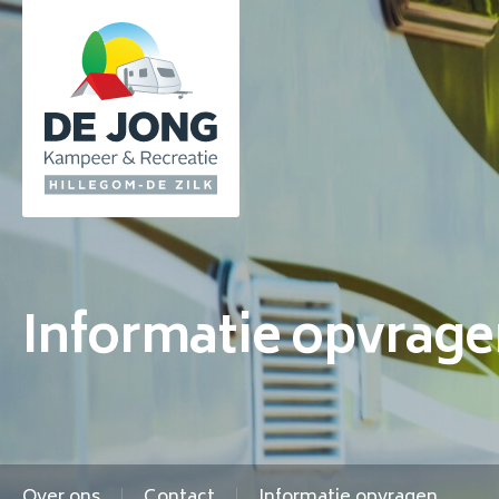
Informatie opvrag
Over ons
Contact
Informatie opvragen