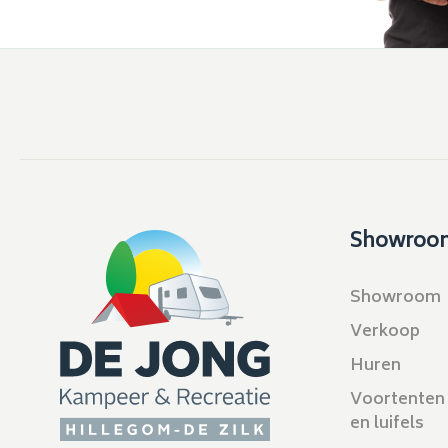
Showroo
Showroom
Verkoop
Huren
Voortenten
en luifels