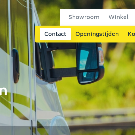
Showroom
Winkel
Contact
Openingstijden
Ko
en