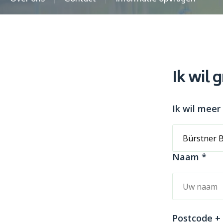
Ik wil 
Ik wil meer
Naam *
Postcode +