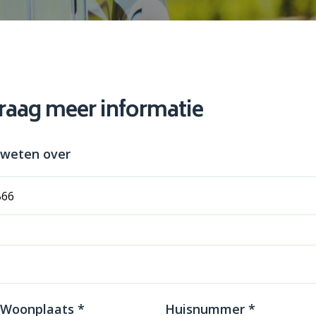
graag meer informatie
 weten over
 Woonplaats *
Huisnummer *