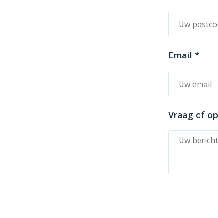
Email *
Vraag of o