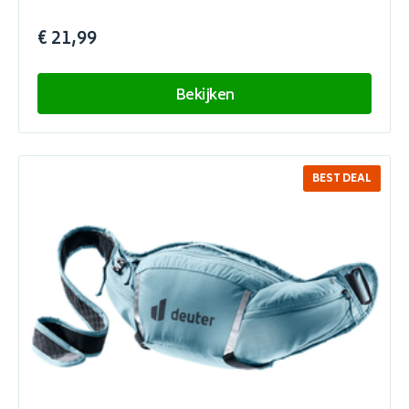
€ 21,99
Bekijken
BEST DEAL
SALE