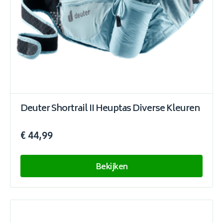
Deuter Shortrail II Heuptas Diverse Kleuren
€ 44,99
Bekijken