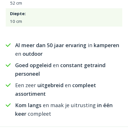
52 cm
Diepte:
10 cm
Al meer dan 50 jaar ervaring
in
kamperen
en
outdoor
Goed opgeleid
en
constant getraind
personeel
Een zeer
uitgebreid
en
compleet
assortiment
Kom langs
en maak je uitrusting
in één
keer
compleet