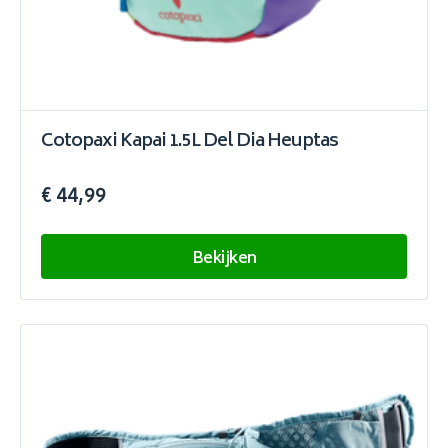
Cotopaxi Kapai 1.5L Del Dia Heuptas
€ 44,99
Bekijken