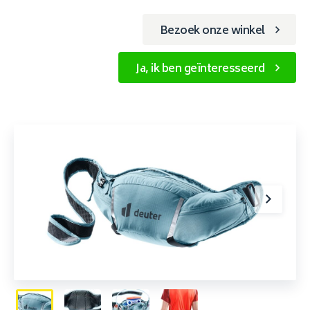
Bezoek onze winkel
Ja, ik ben geïnteresseerd