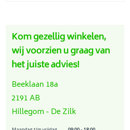
Kom gezellig winkelen,
wij voorzien u graag van
het juiste advies!
Beeklaan 18a
2191 AB
Hillegom - De Zilk
Maandag t/m vrijdag
09:00 - 18:00