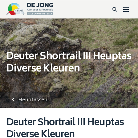
Deuter Shortrail III Heuptas
Diverse Kleuren
Heuptassen
Deuter Shortrail III Heuptas
Diverse Kleuren