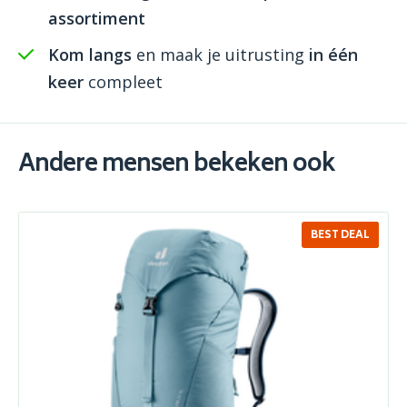
assortiment
Kom langs
en maak je uitrusting
in één
keer
compleet
Andere mensen bekeken ook
BEST DEAL
SALE