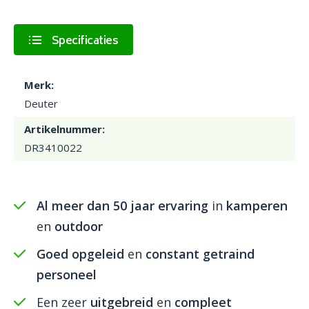
Specificaties
Merk:
Deuter
Artikelnummer:
DR3410022
Al meer dan 50 jaar ervaring
in
kamperen
en
outdoor
Goed opgeleid
en
constant getraind
personeel
Een zeer
uitgebreid
en
compleet