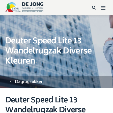
Deuter Speed Lite 13
Wandelrugzak Diverse
Kleuren
Dagrugzakken
Deuter Speed Lite 13
Wandelrugzak Diverse