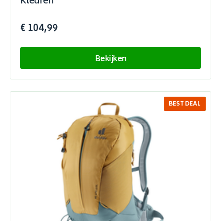
Kleuren
€ 104,99
Bekijken
BEST DEAL
SALE