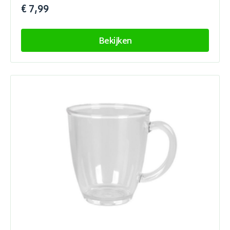
€ 7,99
Bekijken