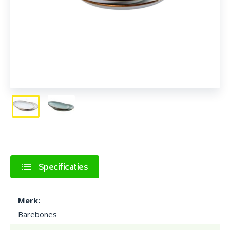
Specificaties
Merk:
Barebones