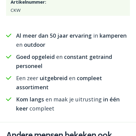
Artikelnummer:
CKW
Al meer dan 50 jaar ervaring
in
kamperen
en
outdoor
Goed opgeleid
en
constant getraind
personeel
Een zeer
uitgebreid
en
compleet
assortiment
Kom langs
en maak je uitrusting
in één
keer
compleet