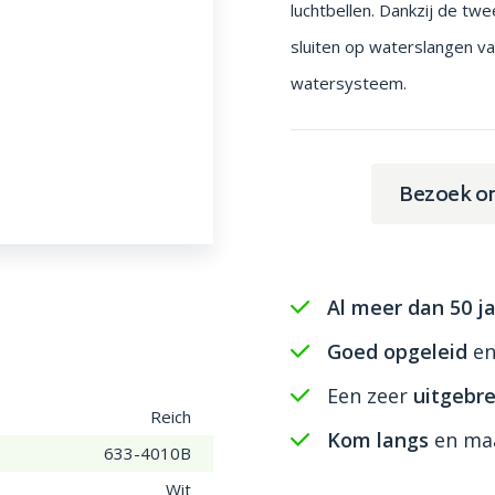
luchtbellen. Dankzij de twe
sluiten op waterslangen va
watersysteem.
Bezoek o
Al meer dan 50 ja
Goed opgeleid
e
Een zeer
uitgebre
Reich
Kom langs
en maa
633-4010B
Wit