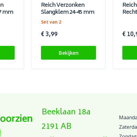
en
Reich Verzonken
Reich
27 mm
Slangklem 24-45 mm
Rech
Set van 2
€ 3,99
€ 10,
Bekijken
Beeklaan 18a
voorzien
Maandag
2191 AB
Zaterd
!
Zondag