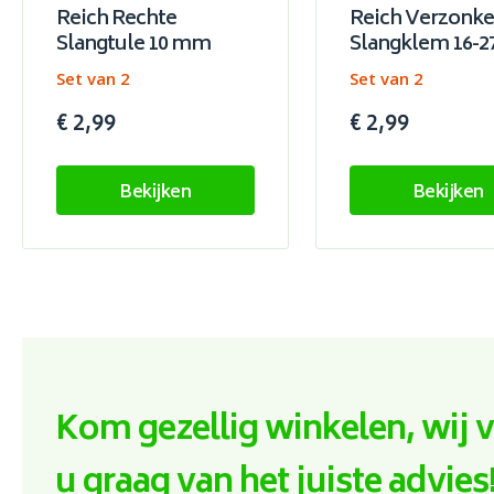
Reich Rechte
Reich Verzonk
Slangtule 10 mm
Slangklem 16-
Set van 2
Set van 2
€ 2,99
€ 2,99
Bekijken
Bekijken
Kom gezellig winkelen, wij 
u graag van het juiste advies