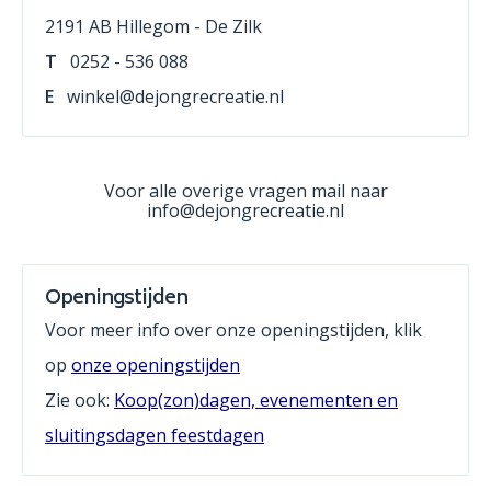
2191 AB Hillegom - De Zilk
T
0252 - 536 088
E
winkel@dejongrecreatie.nl
Voor alle overige vragen mail naar
info@dejongrecreatie.nl
Openingstijden
Voor meer info over onze openingstijden, klik
op
onze openingstijden
Zie ook:
Koop(zon)dagen, evenementen en
sluitingsdagen feestdagen