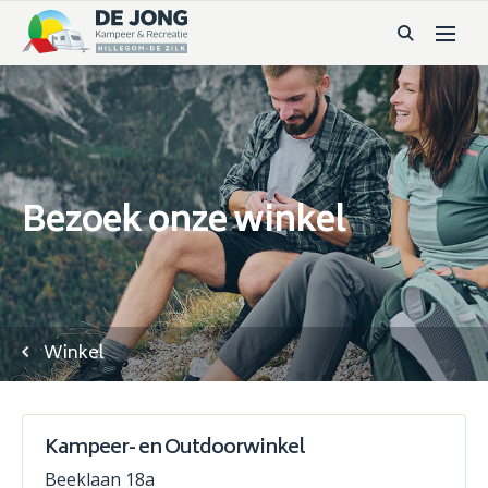
Bezoek onze winkel
Winkel
Kampeer- en Outdoorwinkel
Beeklaan 18a